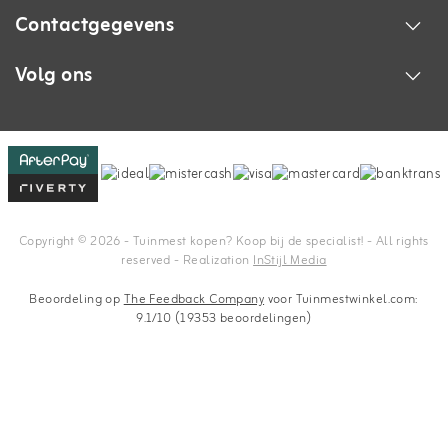
Contactgegevens
Volg ons
Copyright © 2026 - Tuinmest kopen? Koop bij de specialist! - All rights
reserved - Realization
InStijl Media
Beoordeling op
The Feedback Company
voor Tuinmestwinkel.com:
9.1/10 (19353 beoordelingen)