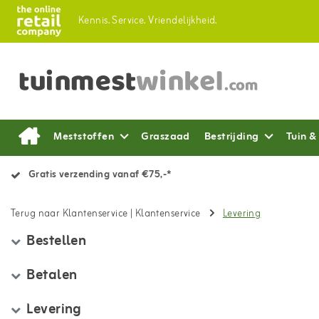
Kennis.
Service.
Vriendelijkheid.
Meststoffen
Graszaad
Bestrijding
Tuin &
Gratis verzending vanaf €75,-*
Terug naar Klantenservice
|
Klantenservice
Levering
Bestellen
Betalen
Levering