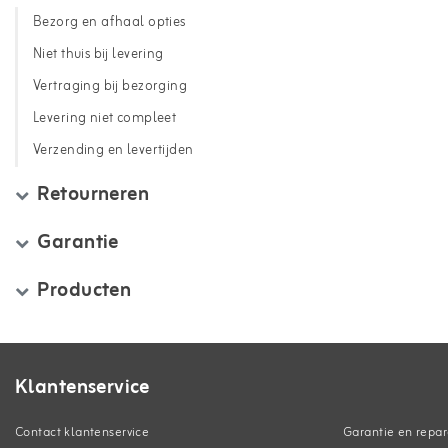
Bezorg en afhaal opties
Niet thuis bij levering
Vertraging bij bezorging
Levering niet compleet
Verzending en levertijden
Retourneren
Garantie
Producten
Klantenservice
Contact klantenservice
Garantie en repar