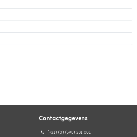
Contactgegevens
(+31) (0) (598) 381 001