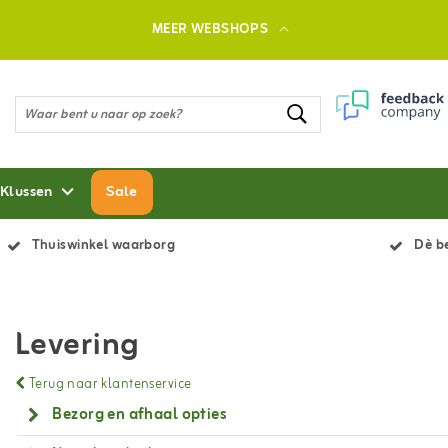
MEER WEBSHOPS
 Klussen
Sale
Thuiswinkel waarborg
Dè be
Levering
Terug naar klantenservice
Bezorg en afhaal opties