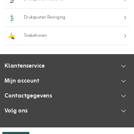
Drukspuiten Reiniging
Toebehoren
Klantenservice
Mijn account
Contactgegevens
Volg ons