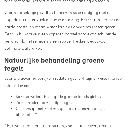
zeep met soda is effectief tegen groene aanslag op tegels.
Voor hardnekkige gevallen is mechanische reiniging met een
hogedrukreiniger vaak de beste oplossing. Het schrobben met een
harde borstel en warm water kan ook goede resultaten geven.
Gebruik bij voorkeur een koperen borstel voor extra schurende
werking. Na het reinigen is een rubber trekker ideaal voor
optimale waterafvoer.
Natuurlijke behandeling groene
tegels
Voor wie liever natuurlijke middelen gebruikt, zijn er verschillende
alternatieven:
Kokend water direct op de groene tegels gieten
Zout strooien op vochtige tegels
Citroensap met zout mengen als milieuvriendelijk
alternatief*
* Kijk wel uit met duurdere stenen, zoals natuursteen, omdat