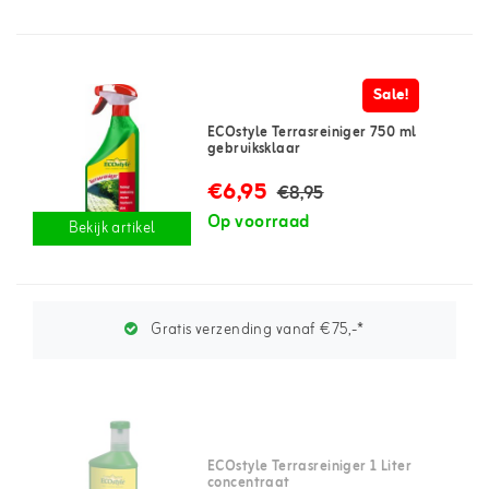
Sale!
ECOstyle Terrasreiniger 750 ml
gebruiksklaar
€6,95
€8,95
Op voorraad
Bekijk artikel
Gratis verzending vanaf €75,-*
ECOstyle Terrasreiniger 1 Liter
concentraat