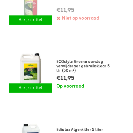
€11,95
Niet op voorraad
Bekijk artikel
ECOstyle Groene aanslag
verwijderaar gebruiksklaar 5
ltr (50 m²)
€11,95
Op voorraad
Bekijk artikel
Edialux Algenkiller 5 liter