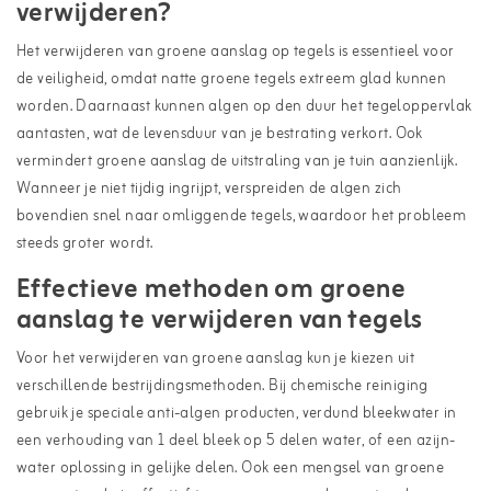
verwijderen?
Het verwijderen van groene aanslag op tegels is essentieel voor
de veiligheid, omdat natte groene tegels extreem glad kunnen
worden. Daarnaast kunnen algen op den duur het tegeloppervlak
aantasten, wat de levensduur van je bestrating verkort. Ook
vermindert groene aanslag de uitstraling van je tuin aanzienlijk.
Wanneer je niet tijdig ingrijpt, verspreiden de algen zich
bovendien snel naar omliggende tegels, waardoor het probleem
steeds groter wordt.
Effectieve methoden om groene
aanslag te verwijderen van tegels
Voor het verwijderen van groene aanslag kun je kiezen uit
verschillende
bestrijdingsmethoden
. Bij chemische reiniging
gebruik je speciale anti-algen producten, verdund bleekwater in
een verhouding van 1 deel bleek op 5 delen water, of een azijn-
water oplossing in gelijke delen. Ook een mengsel van groene