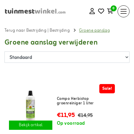
0
Terug naar Bestrijding
|
Bestrijding
Groene aanslag
Groene aanslag verwijderen
Sale!
Compo Herbistop
groenreiniger 1 liter
€11,95
€14,95
Op voorraad
Bekijk artikel