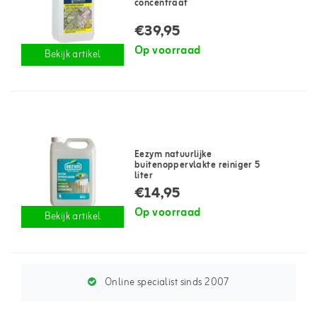
concentraat
€39,95
Op voorraad
Bekijk artikel
Eezym natuurlijke
buitenoppervlakte reiniger 5
liter
€14,95
Op voorraad
Bekijk artikel
Online specialist sinds 2007