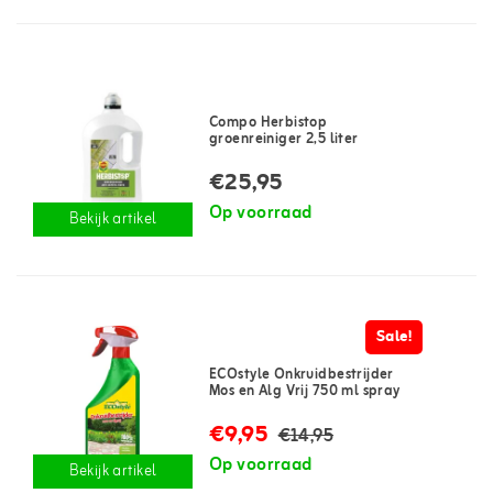
Compo Herbistop
groenreiniger 2,5 liter
€25,95
Op voorraad
Bekijk artikel
Sale!
ECOstyle Onkruidbestrijder
Mos en Alg Vrij 750 ml spray
€9,95
€14,95
Op voorraad
Bekijk artikel