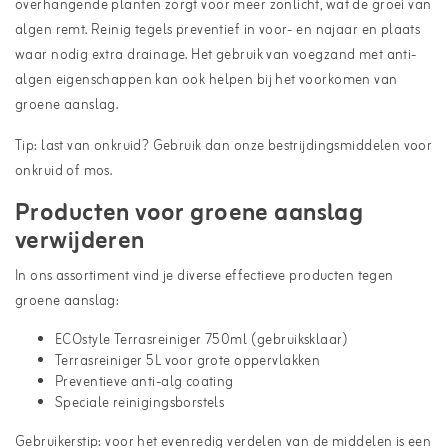
overhangende planten zorgt voor meer zonlicht, wat de groei van
algen remt. Reinig tegels preventief in voor- en najaar en plaats
waar nodig extra drainage. Het gebruik van voegzand met anti-
algen eigenschappen kan ook helpen bij het voorkomen van
groene aanslag.
Tip: last van onkruid? Gebruik dan onze
bestrijdingsmiddelen voor
onkruid of mos
.
Producten voor groene aanslag
verwijderen
In ons assortiment vind je diverse effectieve producten tegen
groene aanslag:
ECOstyle Terrasreiniger 750ml (gebruiksklaar)
Terrasreiniger 5L voor grote oppervlakken
Preventieve anti-alg coating
Speciale reinigingsborstels
Gebruikerstip: voor het evenredig verdelen van de middelen is een