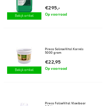
€295,-
Op voorraad
Bekijk artikel
Pireco SolinseVital Korrels
5000 gram
€22,95
Op voorraad
Bekijk artikel
Pireco FoliseVital Vloeibaar