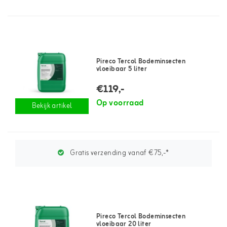
Pireco Tercol Bodeminsecten
vloeibaar 5 liter
€119,-
Op voorraad
Bekijk artikel
Gratis verzending vanaf €75,-*
Pireco Tercol Bodeminsecten
vloeibaar 20 liter