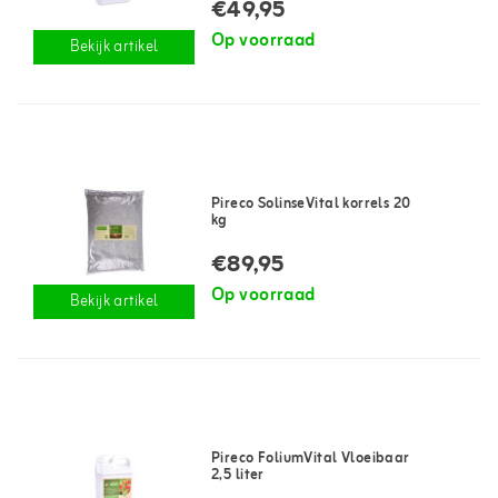
€49,95
Op voorraad
Bekijk artikel
Pireco SolinseVital korrels 20
kg
€89,95
Op voorraad
Bekijk artikel
Pireco FoliumVital Vloeibaar
2,5 liter