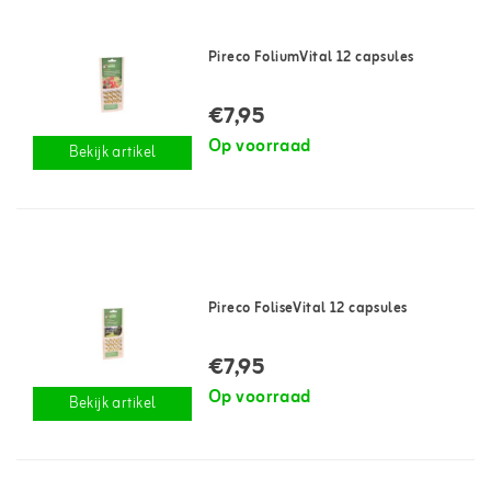
Pireco FoliumVital 12 capsules
€7,95
Op voorraad
Bekijk artikel
Pireco FoliseVital 12 capsules
€7,95
Op voorraad
Bekijk artikel