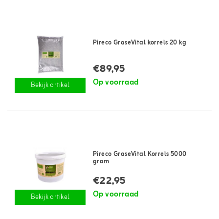
Pireco GraseVital korrels 20 kg
€89,95
Op voorraad
Bekijk artikel
Pireco GraseVital Korrels 5000
gram
€22,95
Op voorraad
Bekijk artikel