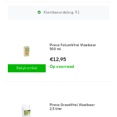
Klantbeoordeling:
9.1
Pireco FoliumVital Vloeibaar
500 ml
€12,95
Op voorraad
Bekijk artikel
Pireco GraseVital Vloeibaar
2,5 liter