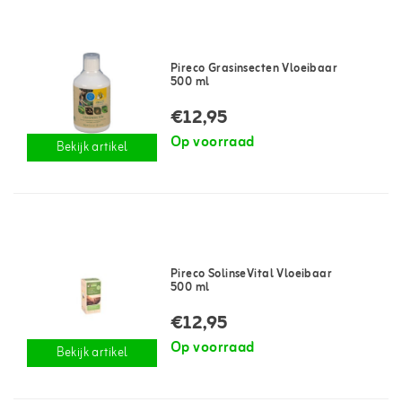
Pireco Grasinsecten Vloeibaar
500 ml
€12,95
Op voorraad
Bekijk artikel
Pireco SolinseVital Vloeibaar
500 ml
€12,95
Op voorraad
Bekijk artikel