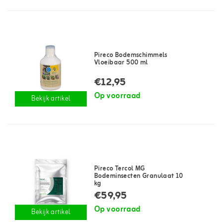
Pireco Bodemschimmels
Vloeibaar 500 ml
€12,95
Op voorraad
Bekijk artikel
Pireco Tercol MG
Bodeminsecten Granulaat 10
kg
€59,95
Op voorraad
Bekijk artikel