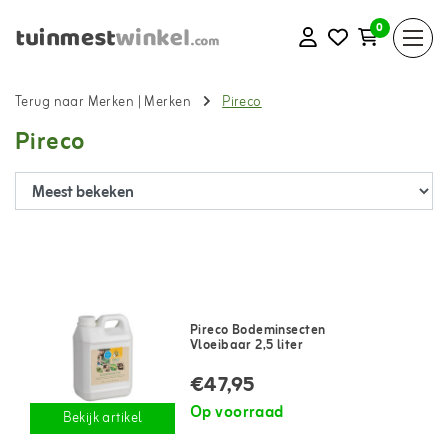
0
Terug naar Merken
|
Merken
Pireco
Pireco
Pireco Bodeminsecten
Vloeibaar 2,5 liter
€47,95
Op voorraad
Bekijk artikel