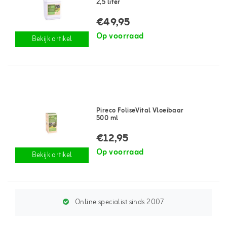
2,5 liter
€49,95
Op voorraad
Bekijk artikel
Pireco FoliseVital Vloeibaar
500 ml
€12,95
Op voorraad
Bekijk artikel
Online specialist sinds 2007