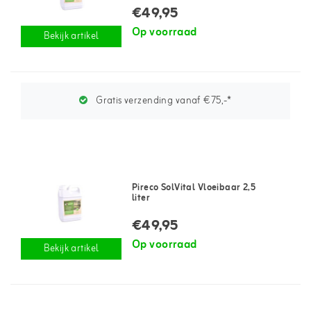
€49,95
Op voorraad
Bekijk artikel
Gratis verzending vanaf €75,-*
Pireco SolVital Vloeibaar 2,5
liter
€49,95
Op voorraad
Bekijk artikel