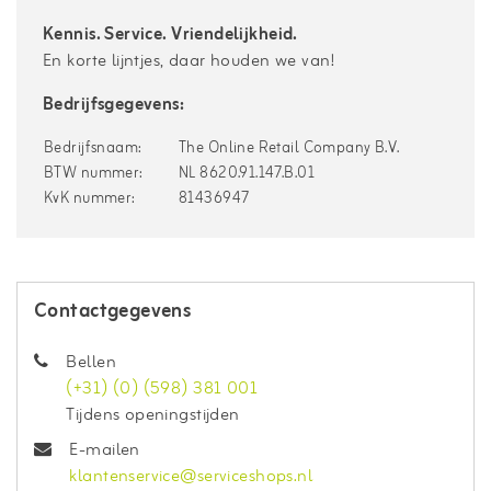
Kennis. Service. Vriendelijkheid.
En korte lijntjes, daar houden we van!
Bedrijfsgegevens:
Bedrijfsnaam:
The Online Retail Company B.V.
BTW nummer:
NL 8620.91.147.B.01
KvK nummer:
81436947
Contactgegevens
Bellen
(+31) (0) (598) 381 001
Tijdens openingstijden
E-mailen
klantenservice@serviceshops.nl