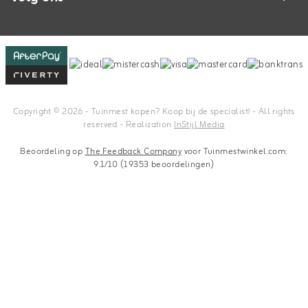
Copyright © 2026 - Tuinmest kopen? Koop bij de specialist! - All rights
reserved - Realization
InStijl Media
Beoordeling op
The Feedback Company
voor Tuinmestwinkel.com:
9.1/10 (19353 beoordelingen)