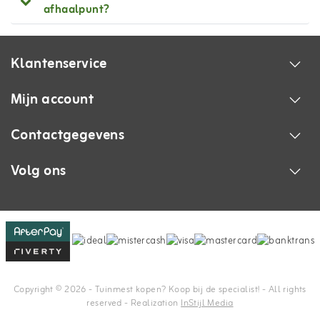
afhaalpunt?
Klantenservice
Mijn account
Contactgegevens
Volg ons
Copyright © 2026 - Tuinmest kopen? Koop bij de specialist! - All rights
reserved - Realization
InStijl Media