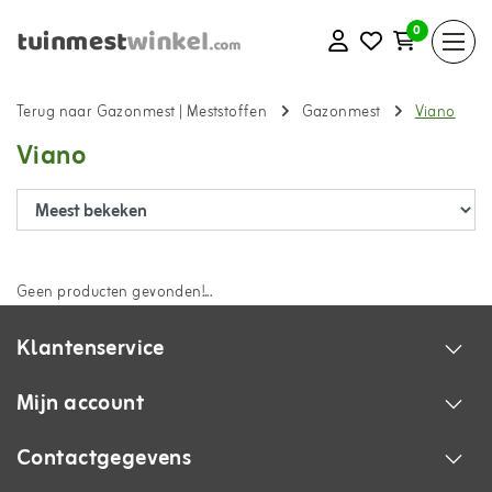
0
Terug naar Gazonmest
|
Meststoffen
Gazonmest
Viano
Viano
Geen producten gevonden!...
Klantenservice
Mijn account
Contactgegevens