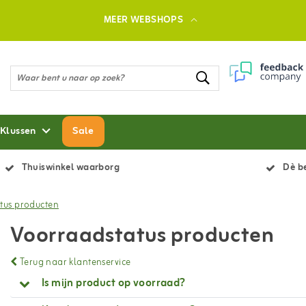
MEER WEBSHOPS
 Klussen
Sale
Thuiswinkel waarborg
Dè be
tus producten
Voorraadstatus producten
Terug naar klantenservice
Is mijn product op voorraad?