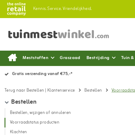
Kennis.
Service.
Vriendelijkheid.
Meststoffen
Graszaad
Bestrijding
Tuin &
Gratis verzending vanaf €75,-*
Terug naar Bestellen
|
Klantenservice
Bestellen
Voorraadsta
Bestellen
Bestellen, wijzigen of annuleren
Voorraadstatus producten
Klachten