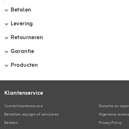
Betalen
Levering
Retourneren
Garantie
Producten
Klantenservice
Contact klantenservice
Garantie en repar
Bestellen, wijzigen of annuleren
Algemene voorw
Betalen
Privacy Policy