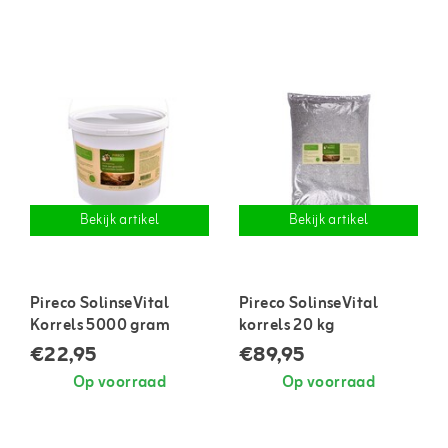
Bekijk artikel
Bekijk artikel
Pireco SolinseVital
Pireco SolinseVital
Korrels 5000 gram
korrels 20 kg
€22,95
€89,95
Op voorraad
Op voorraad