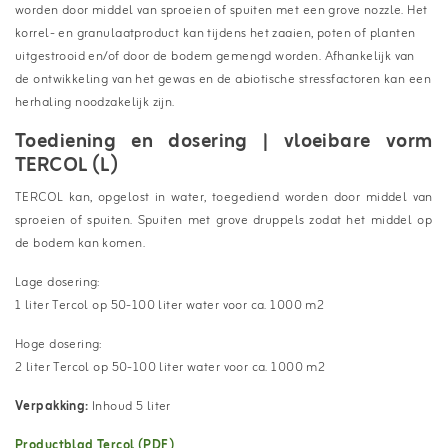
worden door middel van sproeien of spuiten met een grove nozzle. Het
korrel- en granulaatproduct kan tijdens het zaaien, poten of planten
uitgestrooid en/of door de bodem gemengd worden. Afhankelijk van
de ontwikkeling van het gewas en de abiotische stressfactoren kan een
herhaling noodzakelijk zijn.
Toediening en dosering | vloeibare vorm
TERCOL (L)
TERCOL kan, opgelost in water, toegediend worden door middel van
sproeien of spuiten. Spuiten met grove druppels zodat het middel op
de bodem kan komen.
Lage dosering:
1 liter Tercol op 50-100 liter water voor ca. 1000 m2
Hoge dosering:
2 liter Tercol op 50-100 liter water voor ca. 1000 m2
Verpakking:
Inhoud 5 liter
Productblad Tercol (PDF)