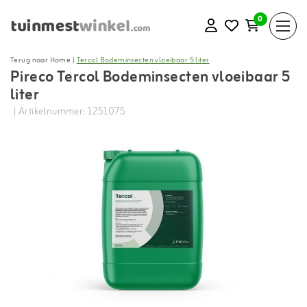
0
Terug naar Home
|
Tercol Bodeminsecten vloeibaar 5 liter
Pireco Tercol Bodeminsecten vloeibaar 5
liter
| Artikelnummer: 1251075