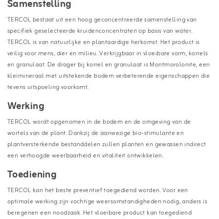
Samenstelling
TERCOL bestaat uit een hoog geconcentreerde samenstelling van
specifiek geselecteerde kruidenconcentraten op basis van water.
TERCOL is van natuurlijke en plantaardige herkomst. Het product is
veilig voor mens, dier en milieu. Verkrijgbaar in vloeibare vorm, korrels
en granulaat. De drager bij korrel en granulaat is Montmorolonite, een
kleimineraal met uitstekende bodem verbeterende eigenschappen die
tevens uitspoeling voorkomt.
Werking
TERCOL wordt opgenomen in de bodem en de omgeving van de
wortels van de plant. Dankzij de aanwezige bio-stimulante en
plantversterkende bestanddelen zullen planten en gewassen indirect
een verhoogde weerbaarheid en vitaliteit ontwikkelen.
Toediening
TERCOL kan het beste preventief toegediend worden. Voor een
optimale werking zijn vochtige weersomstandigheden nodig, anders is
beregenen een noodzaak. Het vloeibare product kan toegediend