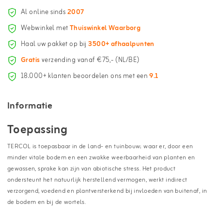
Al online sinds
2007
Webwinkel met
Thuiswinkel Waarborg
Haal uw pakket op bij
3500+ afhaalpunten
Gratis
verzending vanaf €75,- (NL/BE)
18.000+ klanten beoordelen ons met een
9.1
Informatie
Toepassing
TERCOL is toepasbaar in de land- en tuinbouw; waar er, door een
minder vitale bodem en een zwakke weerbaarheid van planten en
gewassen, sprake kan zijn van abiotische stress. Het product
ondersteunt het natuurlijk herstellend vermogen, werkt indirect
verzorgend, voedend en plantversterkend bij invloeden van buitenaf, in
de bodem en bij de wortels.