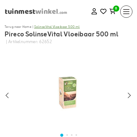
0
Terug naar Home
|
SolinseVital Vloeibaar 500 ml
Pireco SolinseVital Vloeibaar 500 ml
| Artikelnummer: 62652