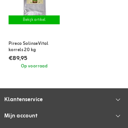
Bekijk artikel
Pireco SolinseVital
korrels 20 kg
€89,95
Op voorraad
Klantenservice
Mijn account