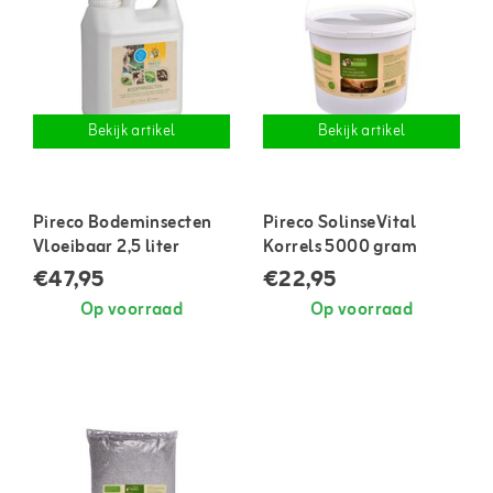
Bekijk artikel
Bekijk artikel
Pireco Bodeminsecten
Pireco SolinseVital
Vloeibaar 2,5 liter
Korrels 5000 gram
€47,95
€22,95
Op voorraad
Op voorraad