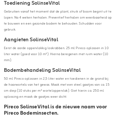
Toediening SolinseVital
Gebruiken vanaf het moment dat de plant, struik of boom begint uit te
lopen. Na 4 weken herhalen. Preventief herhalen om weerbaarheid op
te bouwen en een gezonde bodem te behouden. Schudden voor
gebruik.
Aangieten SolinseVital
Eerst de aarde oppervlakkig loskrabben. 25 ml Pireco oplossen in 10
liter water (goed voor 10 m²). Hierna beregenen met ruim water (10
mm).
Bodembehandeling SolinseVital
50 ml Pireco oplossen in 2,5 liter water en toedienen in de grond bij
de haarwortels van het gewas. Maak met een steel gaatjes van ca. 15
cm diep (10 stuks per m² worteloppervlak). Giet hierin ca. 250 ml
oplossing en maak de gaatjes weer dicht.
Pireco SolinseVital is de nieuwe naam voor
Pireco Bodeminsecten.