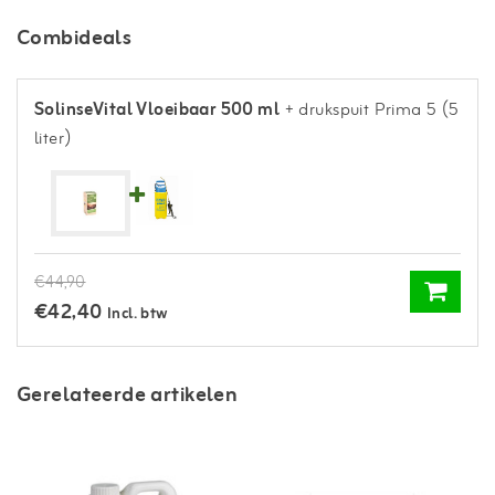
Combideals
SolinseVital Vloeibaar 500 ml
+ drukspuit Prima 5 (5
liter)
€44,90
€42,40
Incl. btw
Gerelateerde artikelen