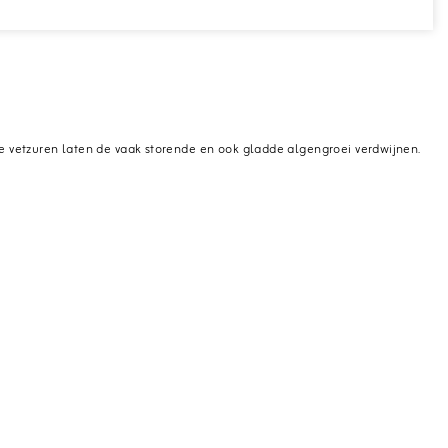
e vetzuren laten de vaak storende en ook gladde algengroei verdwijnen.