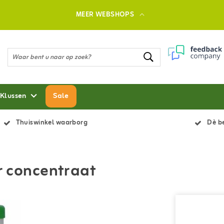
MEER WEBSHOPS
 Klussen
Sale
Thuiswinkel waarborg
Dè be
er concentraat