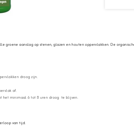
 alle groene aanslag op stenen, glazen en houten oppervlakken. De organisch
pervlakken droog zijn.
ervlak af.
t het minimaal 6 tot 8 uren droog te blijven.
rloop van tijd.