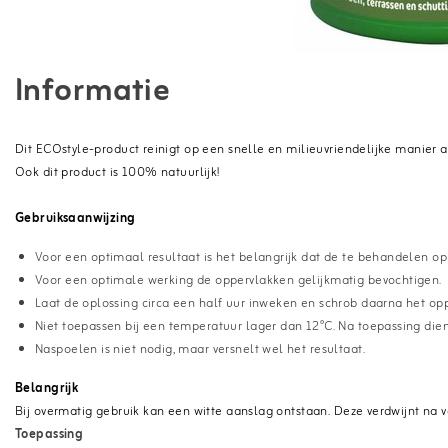
Informatie
Dit ECOstyle-product reinigt op een snelle en milieuvriendelijke manier
Ook dit product is 100% natuurlijk!
Gebruiksaanwijzing
Voor een optimaal resultaat is het belangrijk dat de te behandelen op
Voor een optimale werking de oppervlakken gelijkmatig bevochtigen.
Laat de oplossing circa een half uur inweken en schrob daarna het opp
Niet toepassen bij een temperatuur lager dan 12°C. Na toepassing dien
Naspoelen is niet nodig, maar versnelt wel het resultaat.
Belangrijk
Bij overmatig gebruik kan een witte aanslag ontstaan. Deze verdwijnt na ve
Toepassing