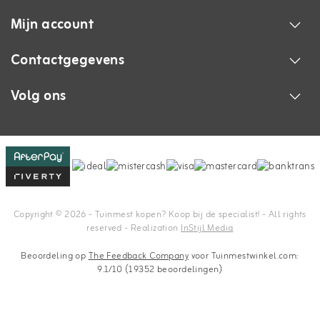
Mijn account
Contactgegevens
Volg ons
Copyright © 2026 - Tuinmest kopen? Koop bij de specialist! - All rights
reserved - Realization
InStijl Media
Beoordeling op
The Feedback Company
voor Tuinmestwinkel.com:
9.1/10 (19352 beoordelingen)