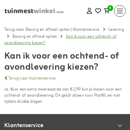
0
Terug naar Bezorg en afhaal opties
|
Klantenservice
Levering
Bezorg en afhaal opties
Kan ik voor een ochtend- of
avondlevering kiezen?
Kan ik voor een ochtend- of
avondlevering kiezen?
Terug naar klantenservice
Ja. Voor een extra meerwaarde van €2,99 kun je kiezen voor een
ochtend- of avondlevering. Dit geldt alleen voor PostNL en niet
tijdens drukke dagen.
Klantenservice