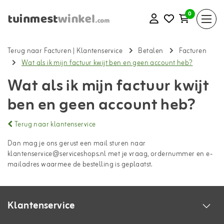
0
Terug naar Facturen
|
Klantenservice
Betalen
Facturen
Wat als ik mijn factuur kwijt ben en geen account heb?
Wat als ik mijn factuur kwijt
ben en geen account heb?
Terug naar klantenservice
Dan mag je ons gerust een mail sturen naar
klantenservice@serviceshops.nl
met je vraag, ordernummer en e-
mailadres waarmee de bestelling is geplaatst.
Klantenservice