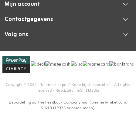
Mijn account
Contactgegevens
Volg ons
Copyright © 2026 - Tuinmest kopen? Koop bij de specialist! - All rights
reserved - Realization
InStijl Media
Beoordeling op
The Feedback Company
voor Tuinmestwinkel.com:
9.1/10 (19353 beoordelingen)