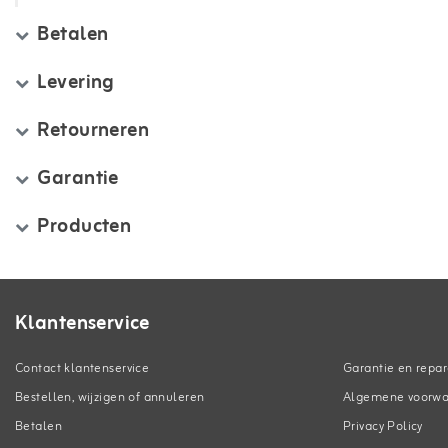
Betalen
Levering
Retourneren
Garantie
Producten
Klantenservice
Contact klantenservice
Garantie en repar
Bestellen, wijzigen of annuleren
Algemene voorw
Betalen
Privacy Policy