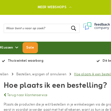
MEER WEBSHOPS
 Klussen
Sale
Thuiswinkel waarborg
Dè be
tellen
Bestellen, wijzigen of annuleren
Hoe plaats ik een beste
Hoe plaats ik een bestelling?
Terug naar klantenservice
Plaats de producten die je wilt bestellen in je winkelwagen via de gr
eerst in voordat je verder gaat met het afrekenen, want zo kun je de