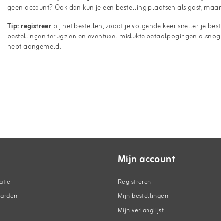
geen account? Ook dan kun je een bestelling plaatsen als gast, maar
Tip:
registreer
bij het bestellen, zodat je volgende keer sneller je bes
bestellingen terugzien en eventueel mislukte betaalpogingen alsnog b
hebt aangemeld.
Mijn account
atie
Registreren
aarden
Mijn bestellingen
Mijn verlanglijst