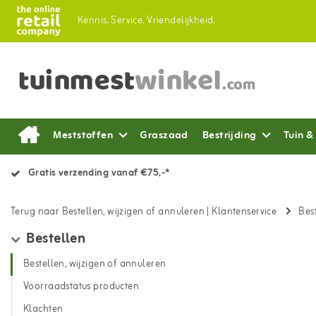
Kennis.
Service.
Vriendelijkheid.
Meststoffen
Graszaad
Bestrijding
Tuin &
Gratis verzending vanaf €75,-*
Terug naar Bestellen, wijzigen of annuleren
|
Klantenservice
Bes
Bestellen
Bestellen, wijzigen of annuleren
Voorraadstatus producten
Klachten