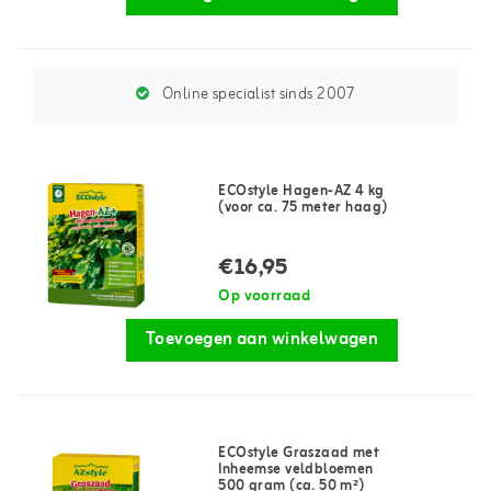
Online specialist sinds 2007
ECOstyle Hagen-AZ 4 kg
(voor ca. 75 meter haag)
€16,95
Op voorraad
Toevoegen aan winkelwagen
ECOstyle Graszaad met
Inheemse veldbloemen
500 gram (ca. 50 m²)