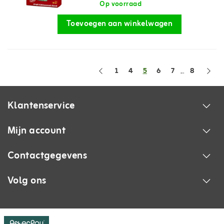
Op voorraad
Toevoegen aan winkelwagen
1
4
5
6
7
8
...
Klantenservice
Mijn account
Contactgegevens
Volg ons