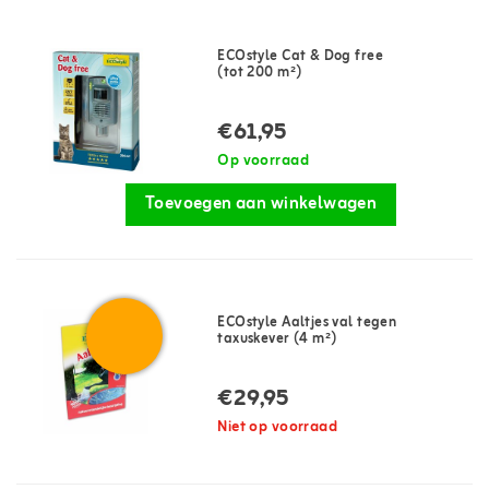
ECOstyle Cat & Dog free
(tot 200 m²)
€61,95
Op voorraad
Toevoegen aan winkelwagen
ECOstyle Aaltjes val tegen
taxuskever (4 m²)
€29,95
Niet op voorraad