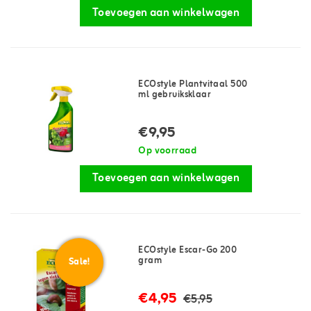
Toevoegen aan winkelwagen
ECOstyle Plantvitaal 500
ml gebruiksklaar
€9,95
Op voorraad
Toevoegen aan winkelwagen
ECOstyle Escar-Go 200
gram
Sale!
€4,95
€5,95