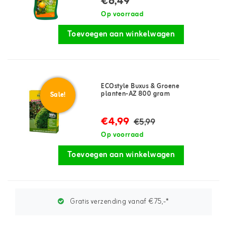
€6,49
Op voorraad
Toevoegen aan winkelwagen
ECOstyle Buxus & Groene
planten-AZ 800 gram
Sale!
€4,99
€5,99
Op voorraad
Toevoegen aan winkelwagen
Gratis verzending vanaf €75,-*