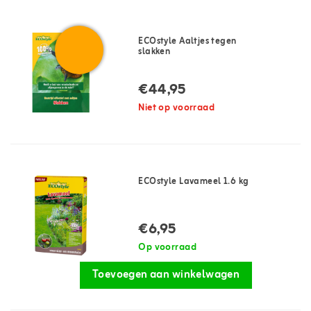
ECOstyle Aaltjes tegen
slakken
€44,95
Niet op voorraad
ECOstyle Lavameel 1.6 kg
€6,95
Op voorraad
Toevoegen aan winkelwagen