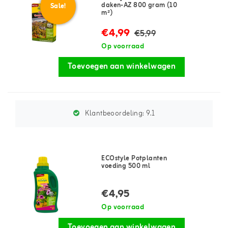
daken-AZ 800 gram (10
Sale!
m²)
€4,99
€5,99
Op voorraad
Toevoegen aan winkelwagen
Klantbeoordeling:
9.1
ECOstyle Potplanten
voeding 500 ml
€4,95
Op voorraad
Toevoegen aan winkelwagen