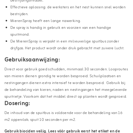
bestrijdingsmiddel.
Effectieve oplossing: de werksters en het nest kunnen snel worden
bestrijden.
MierenSpray
heeft een lange nawerking.
De spray is handig in gebruik en voorzien van een handige
spuitmond.
De
MierenSpray
is verpakt in een milieuveilige spuitbus zonder
drijfgas. Het product wordt onder druk gebracht met zuivere lucht.
Gebruiksaanwijzing:
Direct voor gebruik goed schudden, minimaal 30 seconden. Looproutes
van mieren dienen grondig te worden besproeid. Schuilplaatsen en
nestingangen dienen extra intensief te worden besproeid. Gebruik bij
de behandeling van kieren, naden en nestingangen het meegeleverde
spuitrietje. Voorkom dat het middel direct op planten wordt gesproeid.
Dosering:
De inhoud van de spuitbus is voldoende voor de behandeling van 16
m2 oppervlak; spuit 10 seconden per m2.
Gebruik biociden veilig. Lees vóór gebruik eerst het etiket en de