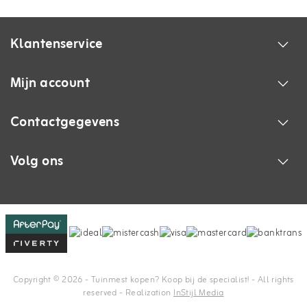
Klantenservice
Mijn account
Contactgegevens
Volg ons
Copyright © 2026 - Tuinmest kopen? Koop bij de specialist! - All rights
reserved - Realization
InStijl Media