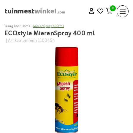
0
Terug naar Home
|
MierenSpray 400 ml
ECOstyle MierenSpray 400 ml
| Artikelnummer: 1100454