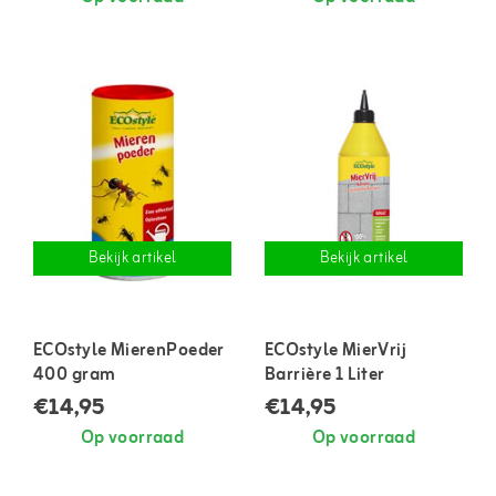
Bekijk artikel
Bekijk artikel
ECOstyle MierenPoeder
ECOstyle MierVrij
400 gram
Barrière 1 Liter
€14,95
€14,95
Op voorraad
Op voorraad