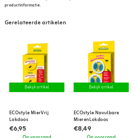
productinformatie.
Gerelateerde artikelen
Bekijk artikel
Bekijk artikel
ECOstyle MierVrij
ECOstyle Navulbare
Lokdoos
MierenLokdoos
€6,95
€8,49
Op voorraad
Op voorraad