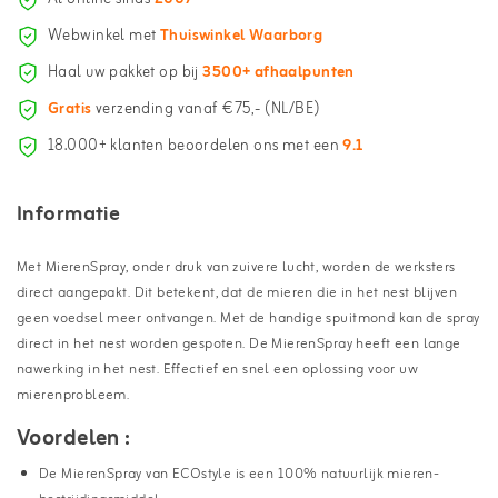
Webwinkel met
Thuiswinkel Waarborg
Haal uw pakket op bij
3500+ afhaalpunten
Gratis
verzending vanaf €75,- (NL/BE)
18.000+ klanten beoordelen ons met een
9.1
Informatie
Met
MierenSpray
, onder druk van zuivere lucht, worden de werksters
direct aangepakt. Dit betekent, dat de mieren die in het nest blijven
geen voedsel meer ontvangen. Met de handige spuitmond kan de spray
direct in het nest worden gespoten. De
MierenSpray
heeft een lange
nawerking in het nest. Effectief en snel een oplossing voor uw
mierenprobleem.
Voordelen :
De
MierenSpray
van ECOstyle is een 100% natuurlijk mieren-