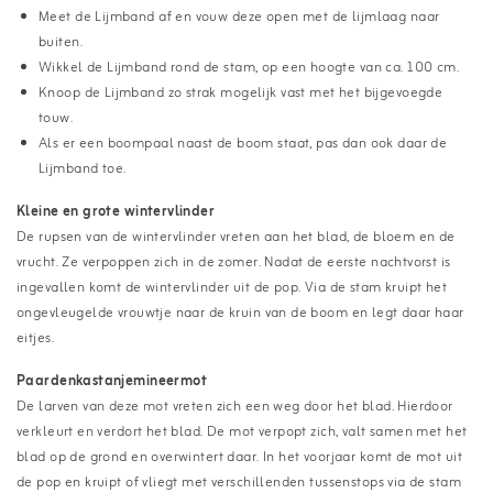
Meet de Lijmband af en vouw deze open met de lijmlaag naar
buiten.
Wikkel de Lijmband rond de stam, op een hoogte van ca. 100 cm.
Knoop de Lijmband zo strak mogelijk vast met het bijgevoegde
touw.
Als er een boompaal naast de boom staat, pas dan ook daar de
Lijmband toe.
Kleine en grote wintervlinder
De rupsen van de wintervlinder vreten aan het blad, de bloem en de
vrucht. Ze verpoppen zich in de zomer. Nadat de eerste nachtvorst is
ingevallen komt de wintervlinder uit de pop. Via de stam kruipt het
ongevleugelde vrouwtje naar de kruin van de boom en legt daar haar
eitjes.
Paardenkastanjemineermot
De larven van deze mot vreten zich een weg door het blad. Hierdoor
verkleurt en verdort het blad. De mot verpopt zich, valt samen met het
blad op de grond en overwintert daar. In het voorjaar komt de mot uit
de pop en kruipt of vliegt met verschillenden tussenstops via de stam