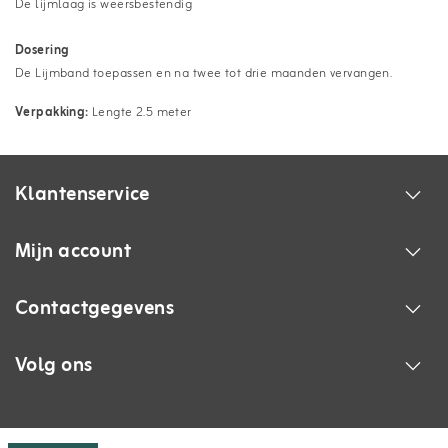
De lijmlaag is weersbestendig
Dosering
De Lijmband toepassen en na twee tot drie maanden vervangen.
Verpakking:
Lengte 2.5 meter
Klantenservice
Mijn account
Contactgegevens
Volg ons