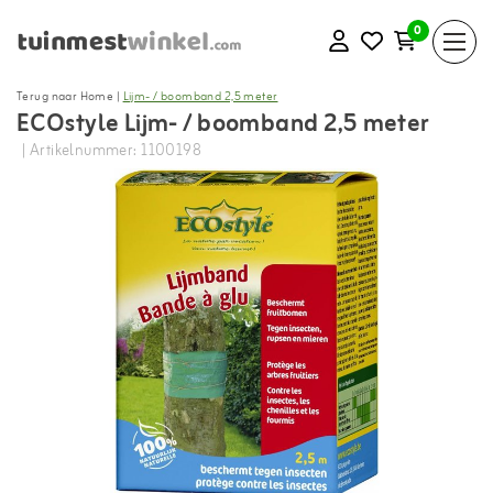
0
Terug naar Home
|
Lijm- / boomband 2,5 meter
ECOstyle Lijm- / boomband 2,5 meter
| Artikelnummer: 1100198