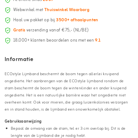
Webwinkel met
Thuiswinkel Waarborg
Haal uw pakket op bij
3500+ afhaalpunten
Gratis
verzending vanaf €75,- (NL/BE)
18.000+ klanten beoordelen ons met een
9.1
Informatie
ECOstyle Lijmband beschermt de boom tegen allerlei kruipend
ongedierte. Het aanbrengen van de ECOstyle lijmband rondom de
stam beschermt de boom tegen de wintervlinder en ander kruipend
ongedierte. Het is een natuurlijke barrière waar het ongedierte niet
overheen komt. Ook voor mieren, die graag luizenkolonies verzorgen
en in stand houden, is de lijmband een onoverkomelijk obstakel.
Gebruiksaanwijzing
Bepaal de omvang van de stam, tel er 3 cm overlap bij. Dit is de
lengte van de Lijmband die je nodig hebt.