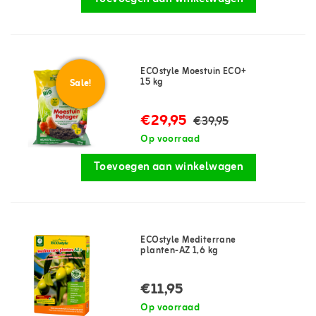
ECOstyle Moestuin ECO+
15 kg
Sale!
€29,95
€39,95
Op voorraad
Toevoegen aan winkelwagen
ECOstyle Mediterrane
planten-AZ 1,6 kg
€11,95
Op voorraad