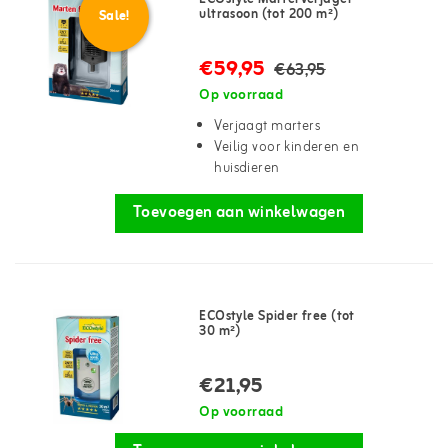
ultrasoon (tot 200 m²)
Sale!
€59,95
€63,95
Op voorraad
Verjaagt marters
Veilig voor kinderen en
huisdieren
Toevoegen aan winkelwagen
ECOstyle Spider free (tot
30 m²)
€21,95
Op voorraad