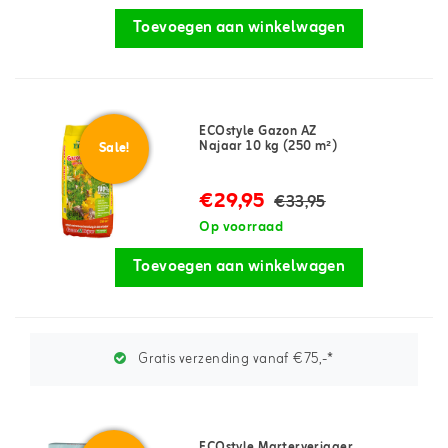
Toevoegen aan winkelwagen
ECOstyle Gazon AZ
Najaar 10 kg (250 m²)
Sale!
€29,95
€33,95
Op voorraad
Toevoegen aan winkelwagen
Gratis verzending vanaf €75,-*
ECOstyle Marterverjager