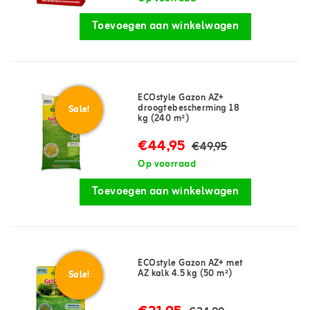
Toevoegen aan winkelwagen
ECOstyle Gazon AZ+
droogtebescherming 18
Sale!
kg (240 m²)
€44,95
€49,95
Op voorraad
Toevoegen aan winkelwagen
ECOstyle Gazon AZ+ met
AZ kalk 4.5 kg (50 m²)
Sale!