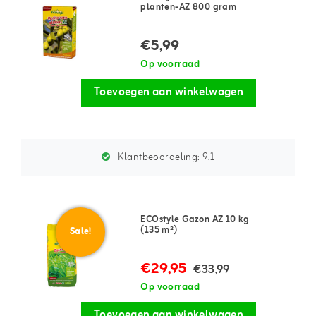
planten-AZ 800 gram
€5,99
Op voorraad
Toevoegen aan winkelwagen
Klantbeoordeling:
9.1
ECOstyle Gazon AZ 10 kg
(135 m²)
Sale!
€29,95
€33,99
Op voorraad
Toevoegen aan winkelwagen