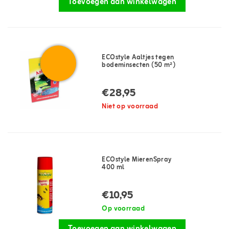
Toevoegen aan winkelwagen
ECOstyle Aaltjes tegen
bodeminsecten (50 m²)
€28,95
Niet op voorraad
ECOstyle MierenSpray
400 ml
€10,95
Op voorraad