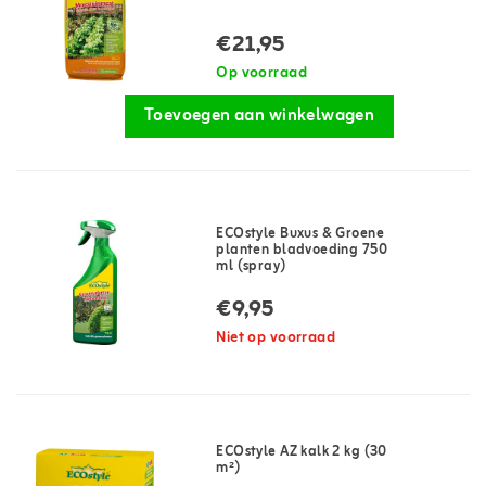
€21,95
Op voorraad
Toevoegen aan winkelwagen
ECOstyle Buxus & Groene
planten bladvoeding 750
ml (spray)
€9,95
Niet op voorraad
ECOstyle AZ kalk 2 kg (30
m²)