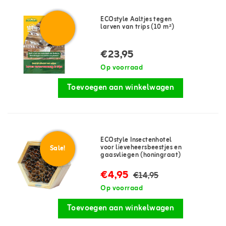
ECOstyle Aaltjes tegen
larven van trips (10 m²)
€23,95
Op voorraad
Toevoegen aan winkelwagen
ECOstyle Insectenhotel
voor lieveheersbeestjes en
Sale!
gaasvliegen (honingraat)
€4,95
€14,95
Op voorraad
Toevoegen aan winkelwagen