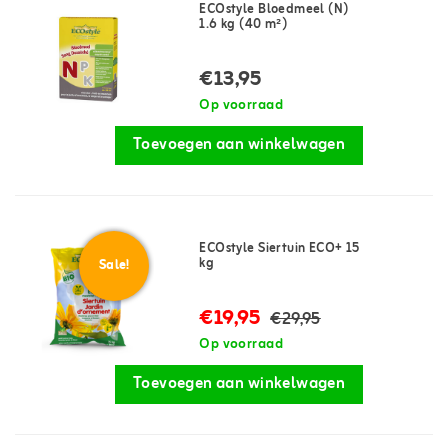
ECOstyle Bloedmeel (N)
1.6 kg (40 m²)
€13,95
Op voorraad
Toevoegen aan winkelwagen
ECOstyle Siertuin ECO+ 15
kg
Sale!
€19,95
€29,95
Op voorraad
Toevoegen aan winkelwagen