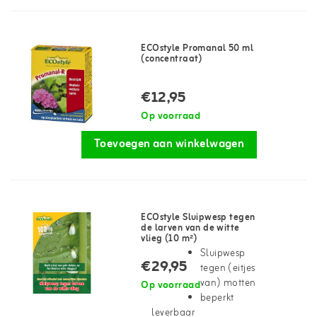
ECOstyle Promanal 50 ml
(concentraat)
€12,95
Op voorraad
Toevoegen aan winkelwagen
ECOstyle Sluipwesp tegen
de larven van de witte
vlieg (10 m²)
Sluipwesp
€29,95
tegen (eitjes
van) motten
Op voorraad
beperkt
leverbaar