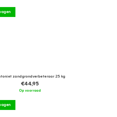
wagen
ntoniet zandgrondverbeteraar 25 kg
€44,95
Op voorraad
wagen