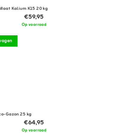
pMaat Kalium K15 20 kg
€59,95
Op voorraad
wagen
yco-Gazon 25 kg
€64,95
Op voorraad