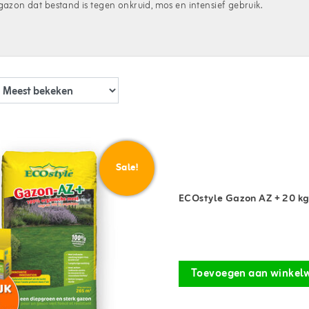
 gazon dat bestand is tegen onkruid, mos en intensief gebruik.
Sale!
ECOstyle Gazon AZ + 20 k
Toevoegen aan winkel