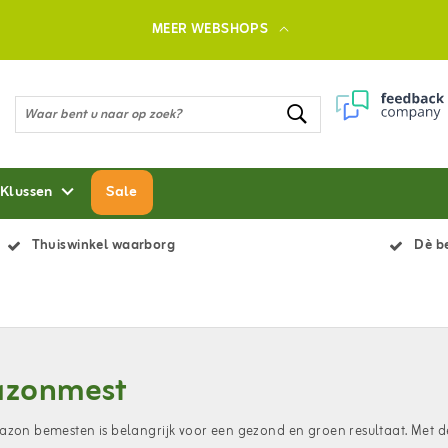
MEER WEBSHOPS
 Klussen
Sale
Thuiswinkel waarborg
Dè be
azonmest
azon bemesten is belangrijk voor een gezond en groen resultaat. Met de