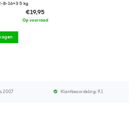
2-8-16+3 5 kg
€19,95
Op voorraad
wagen
ds 2007
Klantbeoordeling:
9.1