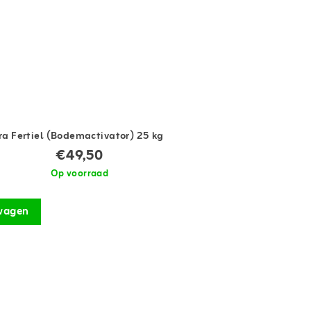
ra Fertiel (Bodemactivator) 25 kg
€49,50
Op voorraad
wagen