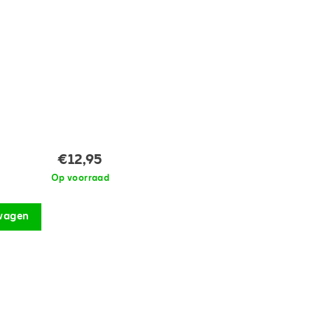
€12,95
Op voorraad
wagen