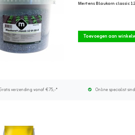
Mertens Blaukorn classic 1
Toevoegen aan winkel
ratis verzending vanaf €75,-*
Online specialist sin