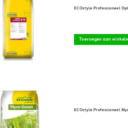
ECOstyle Professioneel O
Toevoegen aan winkel
ECOstyle Professioneel M