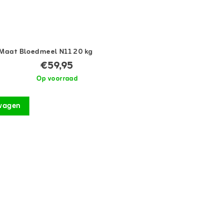
pMaat Bloedmeel N11 20 kg
€59,95
Op voorraad
wagen