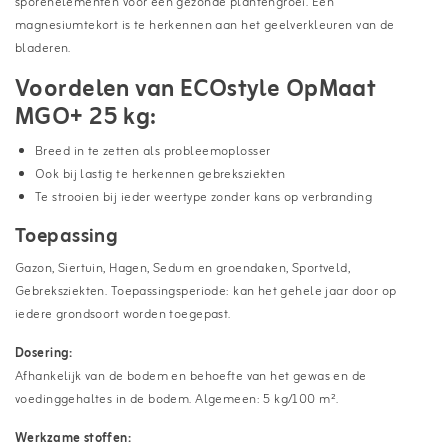
sporenelementen voor een gezonde plantengroei. Een
magnesiumtekort is te herkennen aan het geelverkleuren van de
bladeren.
Voordelen van ECOstyle OpMaat
MGO+ 25 kg:
Breed in te zetten als probleemoplosser
Ook bij lastig te herkennen gebreksziekten
Te strooien bij ieder weertype zonder kans op verbranding
Toepassing
Gazon, Siertuin, Hagen, Sedum en groendaken, Sportveld,
Gebreksziekten. Toepassingsperiode: kan het gehele jaar door op
iedere grondsoort worden toegepast.
Dosering:
Afhankelijk van de bodem en behoefte van het gewas en de
voedinggehaltes in de bodem. Algemeen: 5 kg/100 m².
Werkzame stoffen: