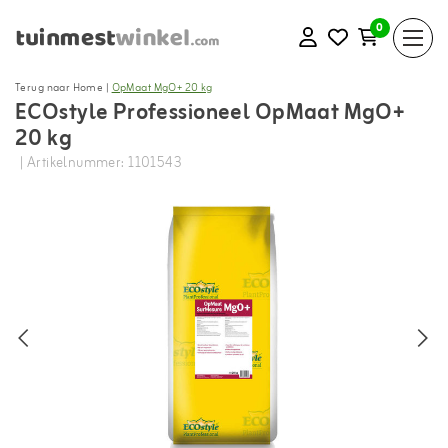
0
Terug naar Home
|
OpMaat MgO+ 20 kg
ECOstyle Professioneel OpMaat MgO+
20 kg
| Artikelnummer: 1101543