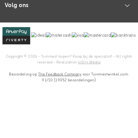
Volg ons
Copyright © 2026 - Tuinmest kopen? Koop bij de specialist! - All rights
reserved - Realization
InStijl Media
Beoordeling op
The Feedback Company
voor Tuinmestwinkel.com:
9.1/10 (19352 beoordelingen)