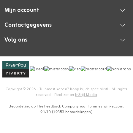
Mijn account
Contactgegevens
Volg ons
Copyright © 2026 - Tuinmest kopen? Koop bij de specialist! - All rights
reserved - Realization
InStijl Media
Beoordeling op
The Feedback Company
voor Tuinmestwinkel.com:
9.1/10 (19353 beoordelingen)