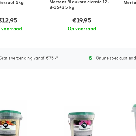
Mertens Blaukorn classic 12-
terzout 5kg
Merte
8-16+3 5 kg
€12,95
€19,95
 voorraad
Op voorraad
ratis verzending vanaf €75,-*
Online specialist sin