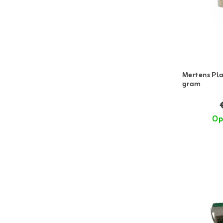
Mertens Pl
gram
Op