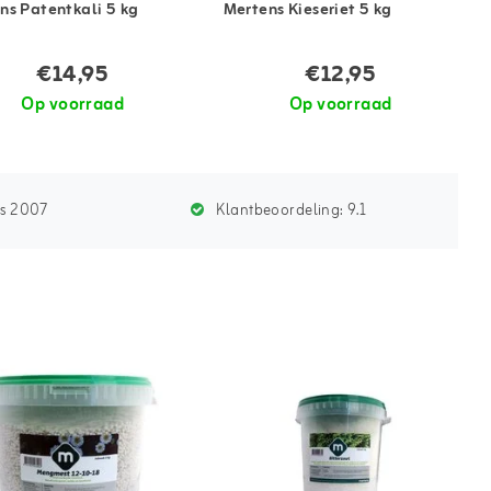
ns Patentkali 5 kg
Mertens Kieseriet 5 kg
€14,95
€12,95
Op voorraad
Op voorraad
ds 2007
Klantbeoordeling:
9.1