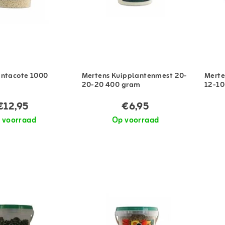
antacote 1000
Mertens Kuipplantenmest 20-
Merte
20-20 400 gram
12-10
€12,95
€6,95
 voorraad
Op voorraad