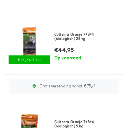
Culterra Oranje 7+3+4
(biologisch) 25 kg
€44,95
Op voorraad
Bekijk artikel
Gratis verzending vanaf €75,-*
Culterra Oranje 7+3+4
(biologisch) 5 kg