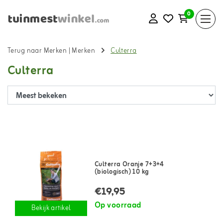
0
Terug naar Merken
|
Merken
Culterra
Culterra
Culterra Oranje 7+3+4
(biologisch) 10 kg
€19,95
Op voorraad
Bekijk artikel