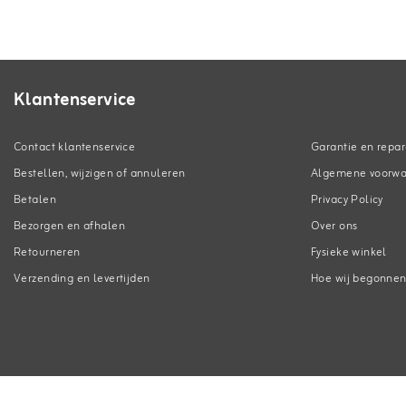
Klantenservice
Contact klantenservice
Garantie en repar
Bestellen, wijzigen of annuleren
Algemene voorw
Betalen
Privacy Policy
Bezorgen en afhalen
Over ons
Retourneren
Fysieke winkel
Verzending en levertijden
Hoe wij begonne