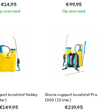
€14,95
€99,95
p voorraad
Op voorraad
spuit kunststof Hobby
Gloria rugspuit kunststof Pro
ter)
1300 (13 liter)
€149,95
€219,95