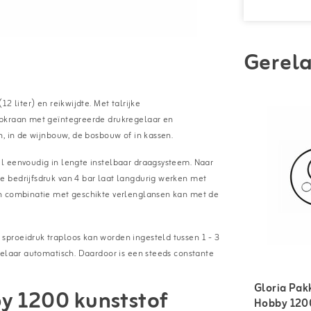
Gerela
2 liter) en reikwijdte. Met talrijke
jpkraan met geïntegreerde drukregelaar en
n, in de wijnbouw, de bosbouw of in kassen.
l eenvoudig in lengte instelbaar draagsysteem. Naar
 bedrijfsdruk van 4 bar laat langdurig werken met
In combinatie met geschikte verlenglansen kan met de
proeidruk traploos kan worden ingesteld tussen 1 - 3
gelaar automatisch. Daardoor is een steeds constante
Gloria Pak
y 1200 kunststof
Hobby 120