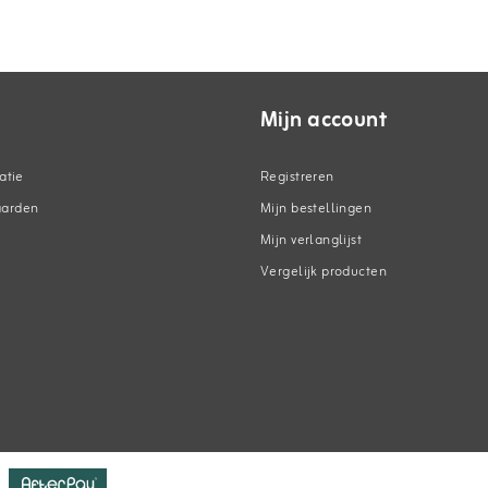
Mijn account
atie
Registreren
aarden
Mijn bestellingen
Mijn verlanglijst
Vergelijk producten
n