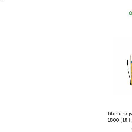
O
Gloria rug
1800 (18 li