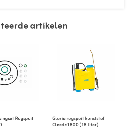
teerde artikelen
kingset Rugspuit
Gloria rugspuit kunststof
0
Classic 1800 (18 liter)