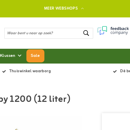
MEER WEBSHOPS
 Klussen
Sale
Thuiswinkel waarborg
Dè be
y 1200 (12 liter)