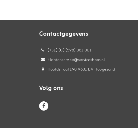
Contactgegevens
(+31) (0) (598) 381 001
klantenservice@serviceshops.nl
Hoofdstraat 190 9601 EM Hoogezand
Volg ons