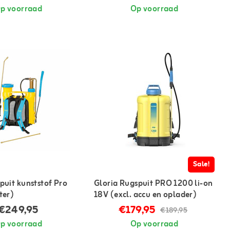
p voorraad
Op voorraad
Sale!
puit kunststof Pro
Gloria Rugspuit PRO 1200 li-on
ter)
18V (excl. accu en oplader)
€249,95
€179,95
€189,95
p voorraad
Op voorraad