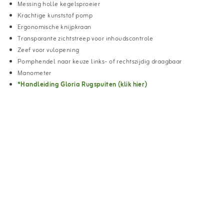
Messing holle kegelsproeier
Krachtige kunststof pomp
Ergonomische knijpkraan
Transparante zichtstreep voor inhoudscontrole
Zeef voor vulopening
Pomphendel naar keuze links- of rechtszijdig draagbaar
Manometer
*Handleiding Gloria Rugspuiten (klik hier)