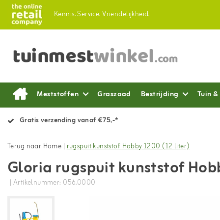
Kennis.
Service.
Vriendelijkheid.
Meststoffen
Graszaad
Bestrijding
Tuin &
Gratis verzending vanaf €75,-*
Terug naar Home
|
rugspuit kunststof Hobby 1200 (12 liter)
Gloria rugspuit kunststof Hobb
| Artikelnummer: 056.0000