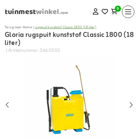
0
Terug naar Home
|
rugspuit kunststof Classic 1800 (18 liter)
Gloria rugspuit kunststof Classic 1800 (18
liter)
| Artikelnummer: 066.0000