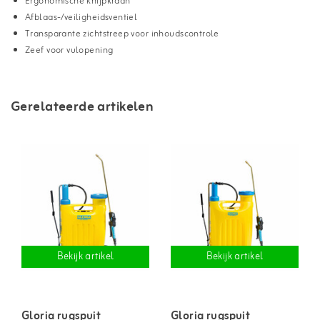
Ergonomische knijpkraan
Afblaas-/veiligheidsventiel
Transparante zichtstreep voor inhoudscontrole
Zeef voor vulopening
Gerelateerde artikelen
Bekijk artikel
Bekijk artikel
Gloria rugspuit
Gloria rugspuit