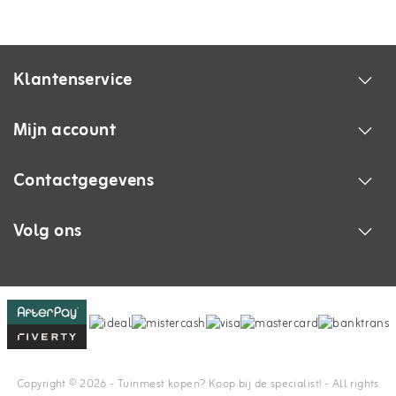
Klantenservice
Mijn account
Contactgegevens
Volg ons
Copyright © 2026 - Tuinmest kopen? Koop bij de specialist! - All rights