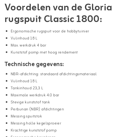
Voordelen van de Gloria
rugspuit Classic 1800:
Ergonomische rugspuit voor de hobbytuinier
Vulinhoud 18 L
Max. werkdruk 4 bar
Kunststof pomp met hoog rendement
Technische gegevens:
NBR-afdichting: standaard afdichtingsmateriaal
Vulinhoud 18 L
Tankinhoud 23,3 L
Maximale werkdruk 4.0 bar
Stevige kunststof tank
Perbunan (NBR) afdichtingen
Messing spuitstok
Messing holle kegelsproeier
Krachtige kunststof pomp