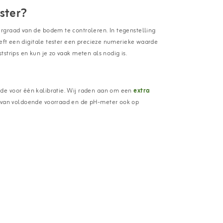
ster?
rgraad van de bodem te controleren. In tegenstelling
eeft een digitale tester een precieze numerieke waarde
strips en kun je zo vaak meten als nodig is.
de voor één kalibratie. Wij raden aan om een
extra
t van voldoende voorraad en de pH-meter ook op