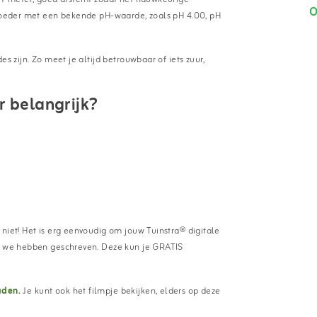
O
epoeder met een bekende pH-waarde, zoals pH 4.00, pH
s zijn. Zo meet je altijd betrouwbaar of iets zuur,
 belangrijk?
niet! Het is erg eenvoudig om jouw Tuinstra® digitale
ie we hebben geschreven. Deze kun je GRATIS
aden.
Je kunt ook het filmpje bekijken, elders op deze