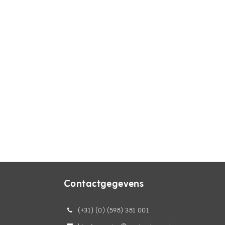
Contactgegevens
(+31) (0) (598) 381 001