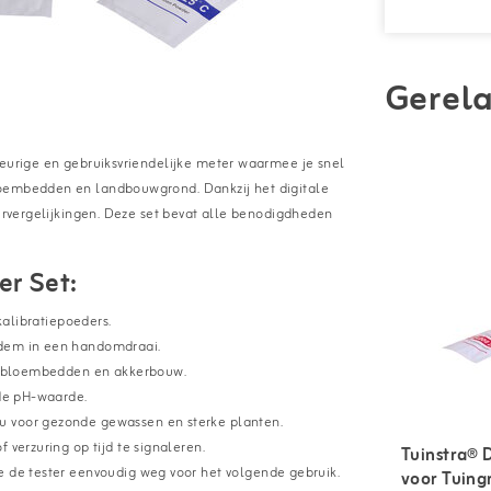
Gerela
keurige en gebruiksvriendelijke meter waarmee je snel
loembedden en landbouwgrond. Dankzij het digitale
eurvergelijkingen. Deze set bevat alle benodigdheden
er Set:
kalibratiepoeders.
dem in een handomdraai.
, bloembedden en akkerbouw.
de pH-waarde.
u voor gezonde gewassen en sterke planten.
verzuring op tijd te signaleren.
Tuinstra® 
e de tester eenvoudig weg voor het volgende gebruik.
voor Tuing