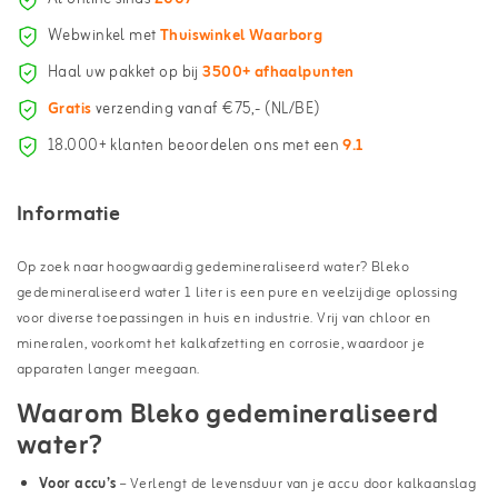
Webwinkel met
Thuiswinkel Waarborg
Haal uw pakket op bij
3500+ afhaalpunten
Gratis
verzending vanaf €75,- (NL/BE)
18.000+ klanten beoordelen ons met een
9.1
Informatie
Op zoek naar hoogwaardig gedemineraliseerd water? Bleko
gedemineraliseerd water 1 liter is een pure en veelzijdige oplossing
voor diverse toepassingen in huis en industrie. Vrij van chloor en
mineralen, voorkomt het kalkafzetting en corrosie, waardoor je
apparaten langer meegaan.
Waarom Bleko gedemineraliseerd
water?
Voor accu’s
– Verlengt de levensduur van je accu door kalkaanslag