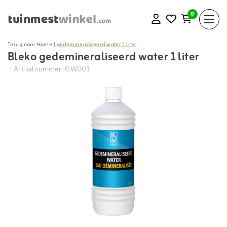
0
Terug naar Home
|
gedemineraliseerd water 1 liter
Bleko gedemineraliseerd water 1 liter
| Artikelnummer: GW001