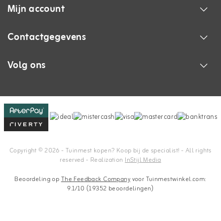
Mijn account
Contactgegevens
Volg ons
Copyright © 2026 - Tuinmest kopen? Koop bij de specialist! - All rights
reserved - Realization
InStijl Media
Beoordeling op
The Feedback Company
voor Tuinmestwinkel.com:
9.1/10 (19352 beoordelingen)