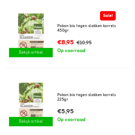
Sale!
Pokon bio tegen slakken korrels
450gr
€8,95
€10,95
Op voorraad
Bekijk artikel
Pokon bio tegen slakken korrels
225gr
€5,95
Op voorraad
Bekijk artikel