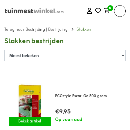
0
Terug naar Bestrijding
|
Bestrijding
Slakken
Slakken bestrijden
ECOstyle Escar-Go 500 gram
€9,95
Op voorraad
Bekijk artikel