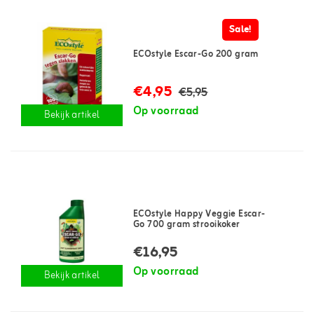
Sale!
ECOstyle Escar-Go 200 gram
€4,95
€5,95
Op voorraad
Bekijk artikel
ECOstyle Happy Veggie Escar-
Go 700 gram strooikoker
€16,95
Op voorraad
Bekijk artikel