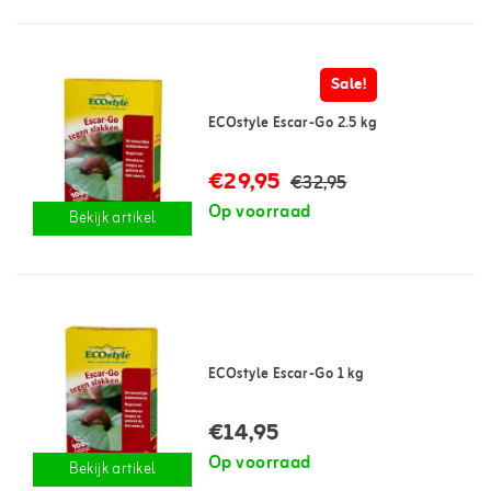
Sale!
ECOstyle Escar-Go 2.5 kg
€29,95
€32,95
Op voorraad
Bekijk artikel
ECOstyle Escar-Go 1 kg
€14,95
Op voorraad
Bekijk artikel