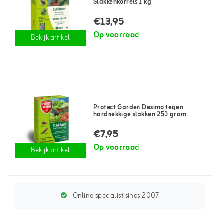
Slakkenkorrels 1 kg
€13,95
Op voorraad
Bekijk artikel
Protect Garden Desimo tegen
hardnekkige slakken 250 gram
€7,95
Op voorraad
Bekijk artikel
Online specialist sinds 2007