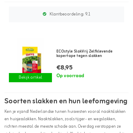
Klantbeoordeling:
9.1
ECOstyle SlakVrij Zelfklevende
kopertape tegen slakken
€8,95
Op voorraad
Bekijk artikel
Soorten slakken en hun leefomgeving
Ken je vijand! Nederlandse tuinen huisvesten vooral naaktslakken
en huisjesslakken. Naaktslakken, zoals tijger- en wegslakken,
richten meestal de meeste schade aan. Overdag verstoppen ze