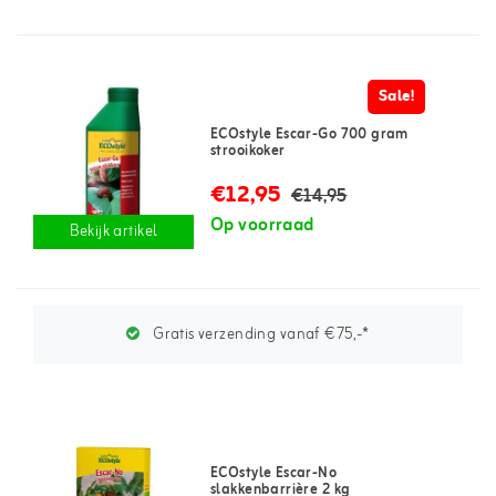
Sale!
ECOstyle Escar-Go 700 gram
strooikoker
€12,95
€14,95
Op voorraad
Bekijk artikel
Gratis verzending vanaf €75,-*
ECOstyle Escar-No
slakkenbarrière 2 kg