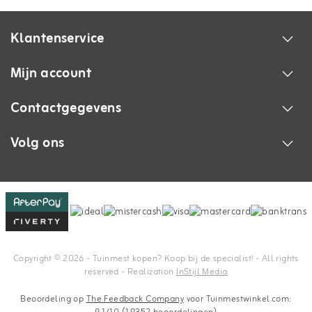
Klantenservice
Mijn account
Contactgegevens
Volg ons
Copyright © 2026 - Tuinmest kopen? Koop bij de specialist! - All rights
reserved - Realization
InStijl Media
Beoordeling op
The Feedback Company
voor Tuinmestwinkel.com: