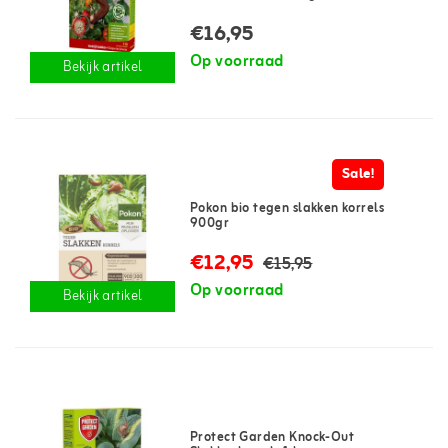
€16,95
Op voorraad
Bekijk artikel
Sale!
Pokon bio tegen slakken korrels
900gr
€12,95
€15,95
Op voorraad
Bekijk artikel
Protect Garden Knock-Out