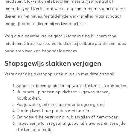
middelen. Slakkenkorrels bevatten meestal ijzerfosfaat of
metaldehyde. IJzerfosfaat werkt langzamer maar spaart andere
dieren en het milieu. Metaldehyde werkt sneller maar schaadt
mogelijk andere dieren bij verkeerd gebruik.
Volg altijd nauwkeurig de gebruiksaanwijzing bij chemische
middelen. Strooi korrels niet te dicht bij eetbare planten en houd
huisdieren weg van behandelde zones.
Stapsgewijs slakken verjagen
Verminder de slakkenpopulatie in je tuin met deze aanpak:
Spoor probleemgebieden op waar slakken zich ophouden.
Ruim schuilplaatsen op: dicht struikgewas, stenen,
houtblokken.
Pas je watergeefritme aan voor drogere grond.
Omring kwetsbare planten met barrières.
Zet natuurlijke bestrijding in: biervallen of nematoden.
Inspecteer je tuin regelmatig, vooral 's avonds, en verwijder
slakken handmatig.