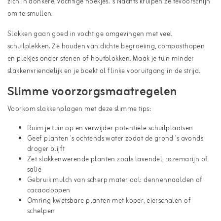
zich in donkere, vochtige hoekjes. 's Nachts kruipen ze tevoorschijn
om te smullen.
Slakken gaan goed in vochtige omgevingen met veel
schuilplekken. Ze houden van dichte begroeiing, composthopen
en plekjes onder stenen of houtblokken. Maak je tuin minder
slakkenvriendelijk en je boekt al flinke vooruitgang in de strijd.
Slimme voorzorgsmaatregelen
Voorkom slakkenplagen met deze slimme tips:
Ruim je tuin op en verwijder potentiële schuilplaatsen
Geef planten 's ochtends water zodat de grond 's avonds
droger blijft
Zet slakkenwerende planten zoals lavendel, rozemarijn of
salie
Gebruik mulch van scherp materiaal: dennennaalden of
cacaodoppen
Omring kwetsbare planten met koper, eierschalen of
schelpen