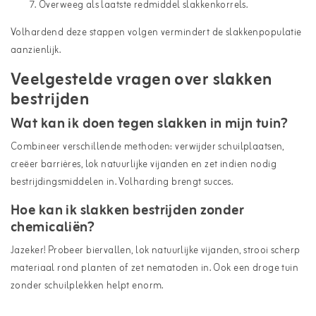
Overweeg als laatste redmiddel slakkenkorrels.
Volhardend deze stappen volgen vermindert de slakkenpopulatie
aanzienlijk.
Veelgestelde vragen over slakken
bestrijden
Wat kan ik doen tegen slakken in mijn tuin?
Combineer verschillende methoden: verwijder schuilplaatsen,
creëer barrières, lok natuurlijke vijanden en zet indien nodig
bestrijdingsmiddelen in. Volharding brengt succes.
Hoe kan ik slakken bestrijden zonder
chemicaliën?
Jazeker! Probeer biervallen, lok natuurlijke vijanden, strooi scherp
materiaal rond planten of zet nematoden in. Ook een droge tuin
zonder schuilplekken helpt enorm.