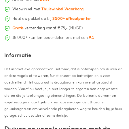
Webwinkel met
Thuiswinkel Waarborg
Haal uw pakket op bij
3500+ afhaalpunten
Gratis
verzending vanaf €75,- (NL/BE)
18.000+ klanten beoordelen ons met een
9.1
Informatie
Het innovatieve apparaat van Isotronic, dat is ontworpen om duiven en
andere vogels af te weren, functioneert op batterijen en is zeer
doeltreffend. Het apparaat is draagbaar en kan overal geplaatst
worden. Vanaf nu hoef je je niet langer te ergeren aan ongewenste
dieren die je leefomgeving binnendringen. De Isotronic duiven- en
vogelverjager maakt gebruik van opeenvolgende ultrasone
geluidssignalen om vervelende plaagdieren weg te houden bij je huis,
garage, schuur, zolder of zomerhuisje.