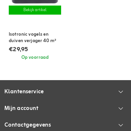
Bekijk artikel
Isotronic vogels en
duiven verjager 40 m²
€29,95
Op voorraad
Klantenservice
Mijn account
Contactgegevens