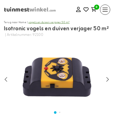
0
Terug naar Home
|
vogels en duiven verjager 50 m²
Isotronic vogels en duiven verjager 50 m²
| Artikelnummer: 92100