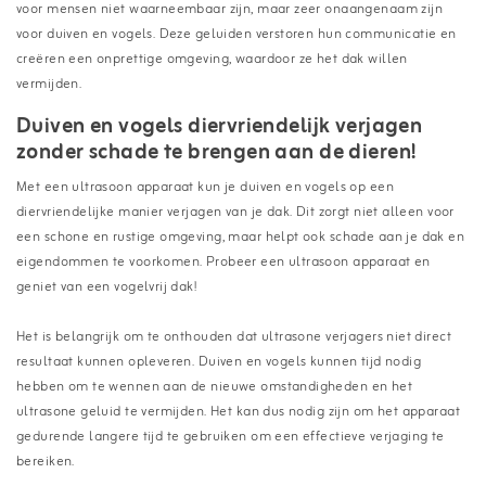
voor mensen niet waarneembaar zijn, maar zeer onaangenaam zijn
voor duiven en vogels. Deze geluiden verstoren hun communicatie en
creëren een onprettige omgeving, waardoor ze het dak willen
vermijden.
Duiven en vogels diervriendelijk verjagen
zonder schade te brengen aan de dieren!
Met een ultrasoon apparaat kun je duiven en vogels op een
diervriendelijke manier verjagen van je dak. Dit zorgt niet alleen voor
een schone en rustige omgeving, maar helpt ook schade aan je dak en
eigendommen te voorkomen. Probeer een ultrasoon apparaat en
geniet van een vogelvrij dak!
Het is belangrijk om te onthouden dat ultrasone verjagers niet direct
resultaat kunnen opleveren. Duiven en vogels kunnen tijd nodig
hebben om te wennen aan de nieuwe omstandigheden en het
ultrasone geluid te vermijden. Het kan dus nodig zijn om het apparaat
gedurende langere tijd te gebruiken om een effectieve verjaging te
bereiken.