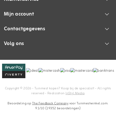
Mijn account
Contactgegevens
Volg ons
Copyright © 2026 - Tuinmest kopen? Koop bij de specialist! - All rights
reserved - Realization
InStijl Media
Beoordeling op
The Feedback Company
voor Tuinmestwinkel.com:
9.1/10 (19352 beoordelingen)