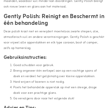
maanden, waardoor vuil minder kan doordringen. Gently Polish brengt
ook nieuw leven en glans aan het materiaal.
Gently Polish: Reinigt en Beschermt in
één behandeling
Deze polish krast niet en verwijdert moeiteloos zwarte strepen, olie,
atmosferisch vuil en andere verontreinigingen. Gently Polish is geschikt
voor vrijwel alle oppervlakken en elk type caravan, boot of camper,
zelfs op hamerslag.
Gebruiksinstructies:
Goed schudden voor gebruik.
Breng ongeveer één eetlepel aan op een vochtige spons of
doek en verdeel het gelijkmatig over kleine oppervlakken.
Hard wrijven of boenen is niet nodig.
Poets het behandelde oppervlak op met een stevige, droge
doek voor een prachtige glans.
Ga vervolgens door naar het volgende stuk!
Advies en Tips: