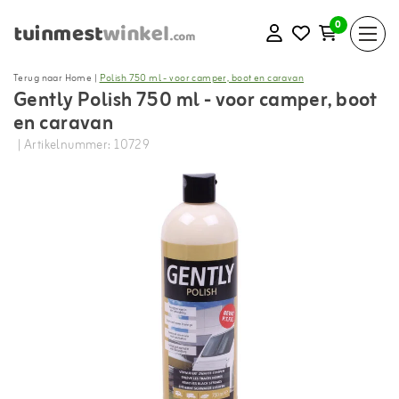
0
Terug naar Home
|
Polish 750 ml - voor camper, boot en caravan
Gently Polish 750 ml - voor camper, boot
en caravan
| Artikelnummer: 10729