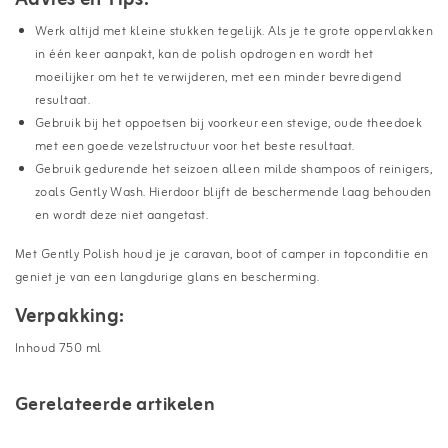
Werk altijd met kleine stukken tegelijk. Als je te grote oppervlakken
in één keer aanpakt, kan de polish opdrogen en wordt het
moeilijker om het te verwijderen, met een minder bevredigend
resultaat.
Gebruik bij het oppoetsen bij voorkeur een stevige, oude theedoek
met een goede vezelstructuur voor het beste resultaat.
Gebruik gedurende het seizoen alleen milde shampoos of reinigers,
zoals Gently Wash. Hierdoor blijft de beschermende laag behouden
en wordt deze niet aangetast.
Met Gently Polish houd je je caravan, boot of camper in topconditie en
geniet je van een langdurige glans en bescherming.
Verpakking:
Inhoud 750 ml
Gerelateerde artikelen