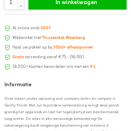
In winkelwagen
Al online sinds
2007
Webwinkel met
Thuiswinkel Waarborg
Haal uw pakket op bij
3500+ afhaalpunten
Gratis
verzending vanaf €75,- (NL/BE)
18.000+ klanten beoordelen ons met een
9.1
Informatie
Onze meest unieke oplossing voor caravans, boten en campers is
Gently Polish. Met zijn bijzondere samenstelling reinigt deze polish
grondig het oppervlak en laat het tegelijkertijd een beschermende
laag achter. Dit alles in één eenvoudige behandeling! De
lakverzegeling biedt langdurige bescherming van minstens 6