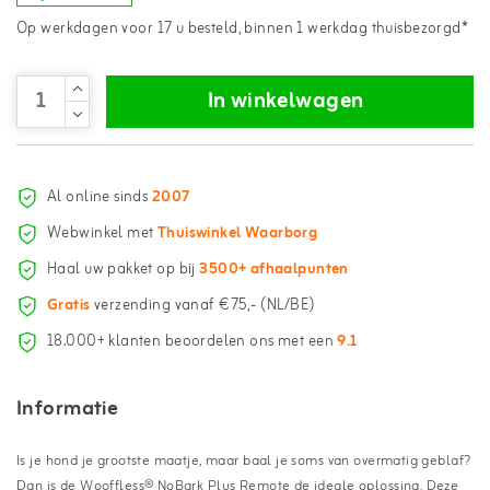
Op werkdagen voor 17 u besteld, binnen 1 werkdag thuisbezorgd*
In winkelwagen
Al online sinds
2007
Webwinkel met
Thuiswinkel Waarborg
Haal uw pakket op bij
3500+ afhaalpunten
Gratis
verzending vanaf €75,- (NL/BE)
18.000+ klanten beoordelen ons met een
9.1
Informatie
Is je hond je grootste maatje, maar baal je soms van overmatig geblaf?
Dan is de Wooffless® NoBark Plus Remote de ideale oplossing. Deze