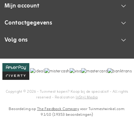
Mijn account
Contactgegevens
Volg ons
Copyright © 2026 - Tuinmest kopen? Koop bij de specialist! - All rights
reserved - Realization
InStijl Media
Beoordeling op
The Feedback Company
voor Tuinmestwinkel.com:
9.1/10 (19353 beoordelingen)