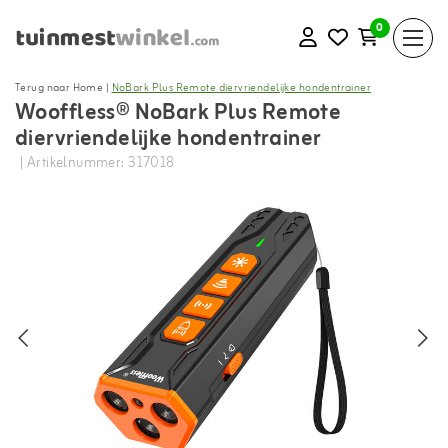
0
Terug naar Home
|
NoBark Plus Remote diervriendelijke hondentrainer
Wooffless® NoBark Plus Remote
diervriendelijke hondentrainer
| Artikelnummer: 317018