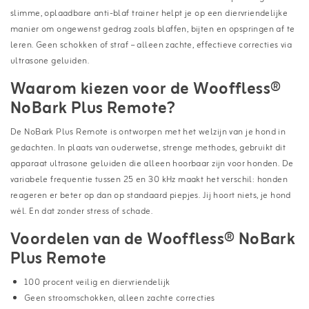
slimme, oplaadbare anti-blaf trainer helpt je op een diervriendelijke
manier om ongewenst gedrag zoals blaffen, bijten en opspringen af te
leren. Geen schokken of straf – alleen zachte, effectieve correcties via
ultrasone geluiden.
Waarom kiezen voor de Wooffless®
NoBark Plus Remote?
De NoBark Plus Remote is ontworpen met het welzijn van je hond in
gedachten. In plaats van ouderwetse, strenge methodes, gebruikt dit
apparaat ultrasone geluiden die alleen hoorbaar zijn voor honden. De
variabele frequentie tussen 25 en 30 kHz maakt het verschil: honden
reageren er beter op dan op standaard piepjes. Jij hoort niets, je hond
wél. En dat zonder stress of schade.
Voordelen van de Wooffless® NoBark
Plus Remote
100 procent veilig en diervriendelijk
Geen stroomschokken, alleen zachte correcties