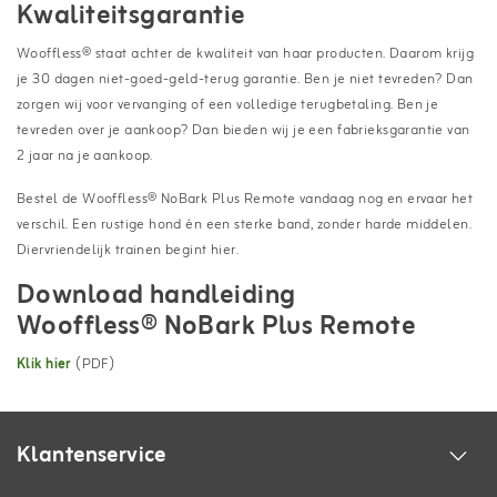
Kwaliteitsgarantie
Wooffless® staat achter de kwaliteit van haar producten. Daarom krijg
je 30 dagen niet-goed-geld-terug garantie. Ben je niet tevreden? Dan
zorgen wij voor vervanging of een volledige terugbetaling. Ben je
tevreden over je aankoop? Dan bieden wij je een fabrieksgarantie van
2 jaar na je aankoop.
Bestel de Wooffless® NoBark Plus Remote vandaag nog en ervaar het
verschil. Een rustige hond én een sterke band, zonder harde middelen.
Diervriendelijk trainen begint hier.
Download handleiding
Wooffless® NoBark Plus Remote
Klik hier
(PDF)
Klantenservice