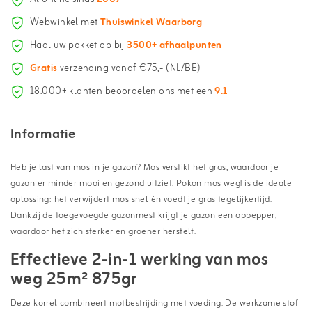
Webwinkel met
Thuiswinkel Waarborg
Haal uw pakket op bij
3500+ afhaalpunten
Gratis
verzending vanaf €75,- (NL/BE)
18.000+ klanten beoordelen ons met een
9.1
Informatie
Heb je last van mos in je gazon? Mos verstikt het gras, waardoor je
gazon er minder mooi en gezond uitziet. Pokon mos weg! is de ideale
oplossing: het verwijdert mos snel én voedt je gras tegelijkertijd.
Dankzij de toegevoegde gazonmest krijgt je gazon een oppepper,
waardoor het zich sterker en groener herstelt.
Effectieve 2-in-1 werking van mos
weg 25m² 875gr
Deze korrel combineert motbestrijding met voeding. De werkzame stof