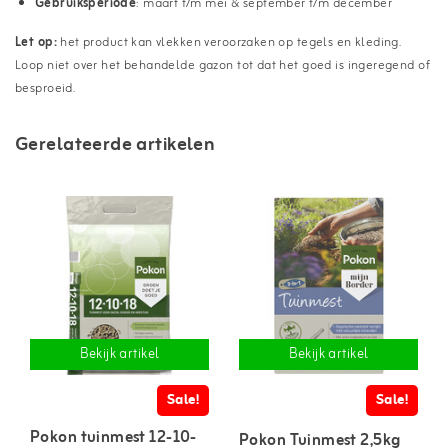
Gebruiksperiode
: maart t/m mei & september t/m december
Let op:
het product kan vlekken veroorzaken op tegels en kleding.
Loop niet over het behandelde gazon tot dat het goed is ingeregend of
besproeid.
Gerelateerde artikelen
Bekijk artikel
Bekijk artikel
Sale!
Sale!
Pokon tuinmest 12-10-
Pokon Tuinmest 2,5kg