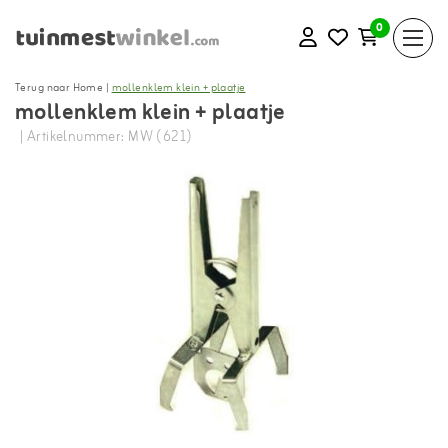
0
Terug naar Home
|
mollenklem klein + plaatje
mollenklem klein + plaatje
| Artikelnummer: MW (621)