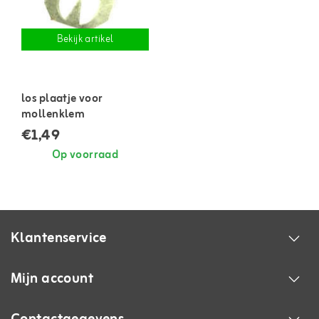
Bekijk artikel
los plaatje voor
mollenklem
€1,49
Op voorraad
Klantenservice
Mijn account