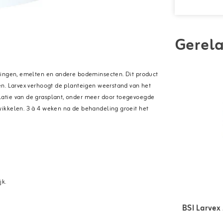
Gerela
rlingen, emelten en andere bodeminsecten. Dit product
en. Larvex verhoogt de planteigen weerstand van het
latie van de grasplant, onder meer door toegevoegde
ikkelen. 3 à 4 weken na de behandeling groeit het
jk.
BSI Larvex 