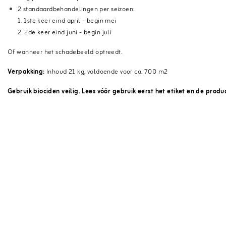
2 standaardbehandelingen per seizoen:
1. 1ste keer eind april - begin mei
2. 2de keer eind juni - begin juli
Of wanneer het schadebeeld optreedt.
Verpakking:
Inhoud 21 kg, voldoende voor ca. 700 m2
Gebruik biociden veilig. Lees vóór gebruik eerst het etiket en de produ