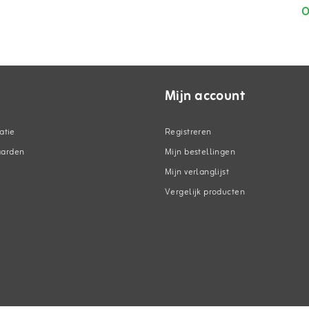
O
Mijn account
atie
Registreren
aarden
Mijn bestellingen
Mijn verlanglijst
Vergelijk producten
n