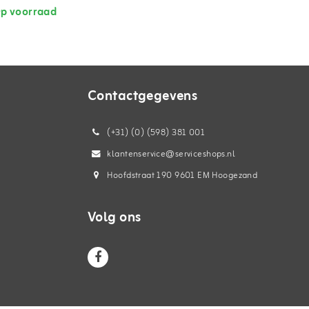
p voorraad
Contactgegevens
(+31) (0) (598) 381 001
klantenservice@serviceshops.nl
Hoofdstraat 190 9601 EM Hoogezand
Volg ons