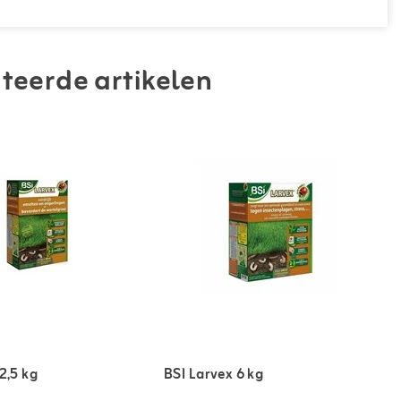
teerde artikelen
2,5 kg
BSI Larvex 6 kg