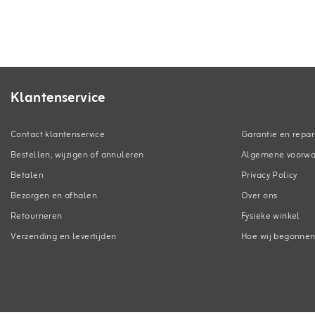
Klantenservice
Contact klantenservice
Garantie en repar
Bestellen, wijzigen of annuleren
Algemene voorw
Betalen
Privacy Policy
Bezorgen en afhalen
Over ons
Retourneren
Fysieke winkel
Verzending en levertijden
Hoe wij begonne