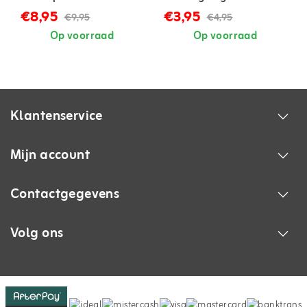
€8,95
€3,95
€9,95
€4,95
Op voorraad
Op voorraad
Klantenservice
Mijn account
Contactgegevens
Volg ons