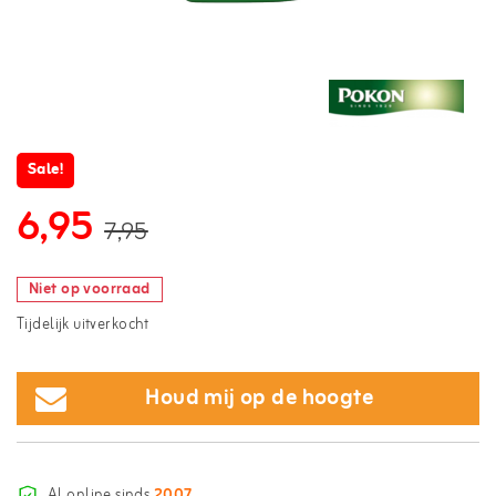
Sale!
6,95
7,95
Niet op voorraad
Tijdelijk uitverkocht
Houd mij op de hoogte
Al online sinds
2007