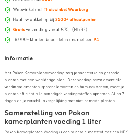
Webwinkel met
Thuiswinkel Waarborg
Haal uw pakket op bij
3500+ afhaalpunten
Gratis
verzending vanaf €75,- (NL/BE)
18.000+ klanten beoordelen ons met een
9.1
Informatie
Met Pokon Kamerplantenvoeding zorg je voor sterke en gezonde
planten met een weelderige bloei. Deze voeding bevat essentiële
voedingselementen, sporenelementen en humusextracten, zodat je
planten efficiënt alle benodigde voedingsstoffen opnemen. Al na 7
dagen zie je verschil in vergelijking met niet-bemeste planten.
Samenstelling van Pokon
kamerplanten voeding 1 liter
Pokon Kamerplanten Voeding is een minerale meststof met een NPK