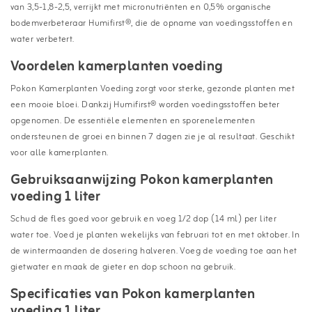
van 3,5-1,8-2,5, verrijkt met micronutriënten en 0,5% organische
bodemverbeteraar Humifirst®, die de opname van voedingsstoffen en
water verbetert.
Voordelen kamerplanten voeding
Pokon Kamerplanten Voeding zorgt voor sterke, gezonde planten met
een mooie bloei. Dankzij Humifirst® worden voedingsstoffen beter
opgenomen. De essentiële elementen en sporenelementen
ondersteunen de groei en binnen 7 dagen zie je al resultaat. Geschikt
voor alle kamerplanten.
Gebruiksaanwijzing Pokon kamerplanten
voeding 1 liter
Schud de fles goed voor gebruik en voeg 1/2 dop (14 ml) per liter
water toe. Voed je planten wekelijks van februari tot en met oktober. In
de wintermaanden de dosering halveren. Voeg de voeding toe aan het
gietwater en maak de gieter en dop schoon na gebruik.
Specificaties van Pokon kamerplanten
voeding 1 liter