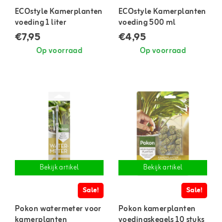
ECOstyle Kamerplanten
ECOstyle Kamerplanten
voeding 1 liter
voeding 500 ml
€7,95
€4,95
Op voorraad
Op voorraad
Bekijk artikel
Bekijk artikel
Sale!
Sale!
Pokon watermeter voor
Pokon kamerplanten
kamerplanten
voedingskegels 10 stuks