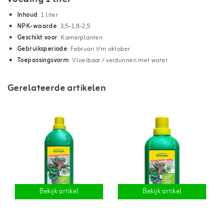
Inhoud
: 1 liter
NPK-waarde
: 3,5-1,8-2,5
Geschikt voor
: Kamerplanten
Gebruiksperiode
: Februari t/m oktober
Toepassingsvorm
: Vloeibaar / verdunnen met water
Gerelateerde artikelen
Bekijk artikel
Bekijk artikel