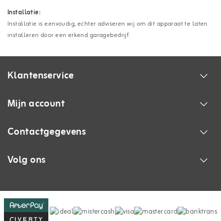
Installatie:
Installatie is eenvoudig, echter adviseren wij om dit apparaat te laten
installeren door een erkend garagebedrijf.
Klantenservice
Mijn account
Contactgegevens
Volg ons