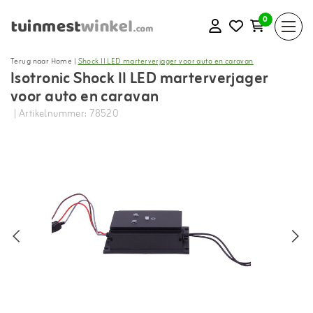
0
Terug naar Home
|
Shock II LED marterverjager voor auto en caravan
Isotronic Shock II LED marterverjager
voor auto en caravan
| Artikelnummer: 78520