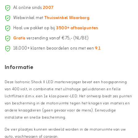
Al online sinds
2007
Webwinkel met
Thuiswinkel Waarborg
Haal uw pakket op bij
3500+ afhaalpunten
Gratis
verzending vanaf €75,- (NL/BE)
18.000+ klanten beoordelen ons met een
9.1
Informatie
Deze Isotronic Shock II LED marterverjager bevat een hoogspanning
van 400 volt, in combinatie met ultrahoge geluidstonen en felle
lichtflitsen d.m.v. een 1e klas power-LED. Het ontwerp biedt zes punten
van bescherming in de motorruimte tegen het knagen van marters en
andere knaagdieren (geen gevaar voor de mens). Eenvoudige
installatie en snelle bescherming.
De vier plaatjes kunnen verdeeld worden in de motorruimte van uw
auto, vrachtwagen of caravan.