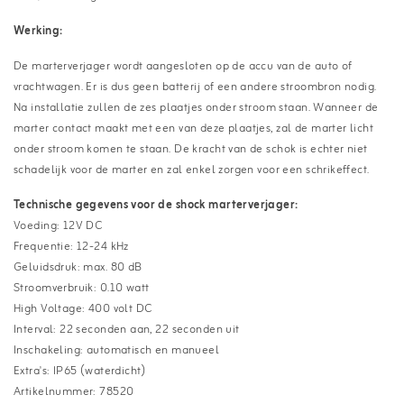
Werking:
De marterverjager wordt aangesloten op de accu van de auto of
vrachtwagen. Er is dus geen batterij of een andere stroombron nodig.
Na installatie zullen de zes plaatjes onder stroom staan. Wanneer de
marter contact maakt met een van deze plaatjes, zal de marter licht
onder stroom komen te staan. De kracht van de schok is echter niet
schadelijk voor de marter en zal enkel zorgen voor een schrikeffect.
Technische gegevens voor de shock marterverjager:
Voeding: 12V DC
Frequentie: 12-24 kHz
Geluidsdruk: max. 80 dB
Stroomverbruik: 0.10 watt
High Voltage: 400 volt DC
Interval: 22 seconden aan, 22 seconden uit
Inschakeling: automatisch en manueel
Extra's: IP65 (waterdicht)
Artikelnummer: 78520