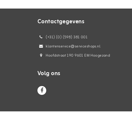
Contactgegevens
(+31) (0) (598) 381 001
klantenservice@serviceshops.nl
Hoofdstraat 190 9601 EM Hoogezand
Volg ons