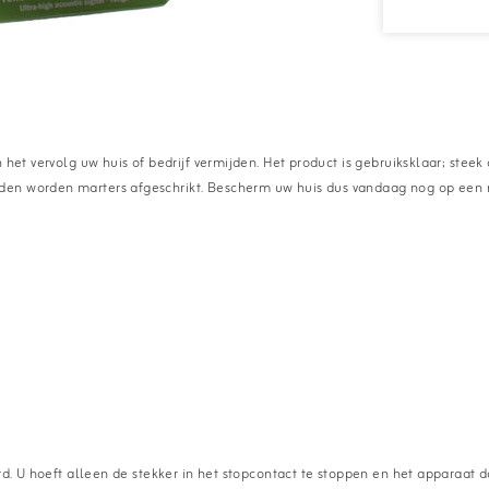
het vervolg uw huis of bedrijf vermijden. Het product is gebruiksklaar; steek 
den worden marters afgeschrikt. Bescherm uw huis dus vandaag nog op een m
d. U hoeft alleen de stekker in het stopcontact te stoppen en het apparaat do