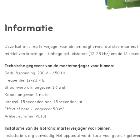
Informatie
Deze Isotronic marterverjager voor binnen zorgt ervoor dat steenmarters in 
middel van krachtige ultrahoge geluidstonen (12-23 khz) om de 15 secon
Technische gegevens van de marterverjager voor binnen:
Bedrijfsspanning: 230 V ~ / 50 Hz
Frequentie: 12-23 kHz
Stroomverbruik: ongeveer 1,6 watt
Kabel: ongeveer 1 meter
Interval: 15 seconden aan, 15 seconden uit
Effectief bereik: ongeveer 50 m
²
Artikel nummer: 90151
Installatie van de Isotronic marterverjager voor binnen:
Installatie is erg eenvoudig. Het apparaat wordt klaar voor gebruik gelever