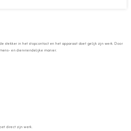
de stekker in het stopcontact en het apparaat doet gelijk zijn werk. Door
ens- en diervriendelijke manier.
et direct zijn werk.