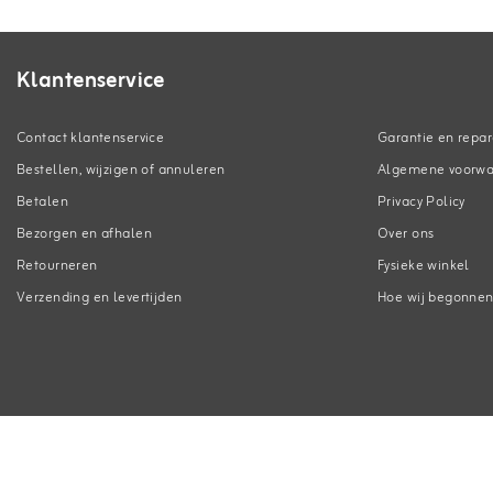
Klantenservice
Contact klantenservice
Garantie en repar
Bestellen, wijzigen of annuleren
Algemene voorw
Betalen
Privacy Policy
Bezorgen en afhalen
Over ons
Retourneren
Fysieke winkel
Verzending en levertijden
Hoe wij begonne