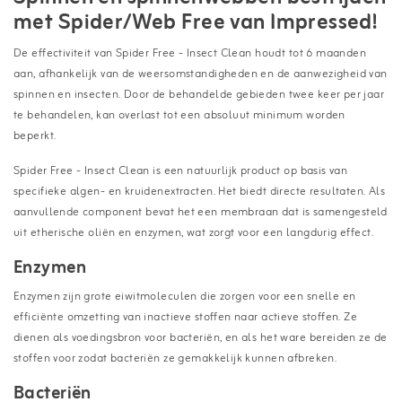
met Spider/Web Free van Impressed!
De effectiviteit van Spider Free - Insect Clean houdt tot 6 maanden
aan, afhankelijk van de weersomstandigheden en de aanwezigheid van
spinnen en insecten. Door de behandelde gebieden twee keer per jaar
te behandelen, kan overlast tot een absoluut minimum worden
beperkt.
Spider Free - Insect Clean is een natuurlijk product op basis van
specifieke algen- en kruidenextracten. Het biedt directe resultaten. Als
aanvullende component bevat het een membraan dat is samengesteld
uit etherische oliën en enzymen, wat zorgt voor een langdurig effect.
Enzymen
Enzymen zijn grote eiwitmoleculen die zorgen voor een snelle en
efficiënte omzetting van inactieve stoffen naar actieve stoffen. Ze
dienen als voedingsbron voor bacteriën, en als het ware bereiden ze de
stoffen voor zodat bacteriën ze gemakkelijk kunnen afbreken.
Bacteriën