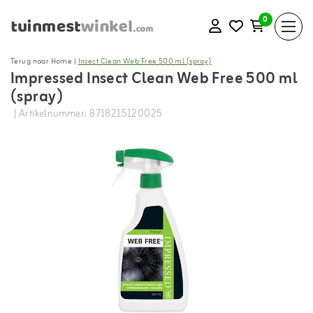
0
Terug naar Home
|
Insect Clean Web Free 500 ml (spray)
Impressed Insect Clean Web Free 500 ml
(spray)
| Artikelnummer: 8718215120025