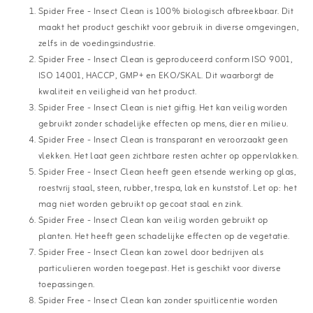
Spider Free - Insect Clean is 100% biologisch afbreekbaar. Dit
maakt het product geschikt voor gebruik in diverse omgevingen,
zelfs in de voedingsindustrie.
Spider Free - Insect Clean is geproduceerd conform ISO 9001,
ISO 14001, HACCP, GMP+ en EKO/SKAL. Dit waarborgt de
kwaliteit en veiligheid van het product.
Spider Free - Insect Clean is niet giftig. Het kan veilig worden
gebruikt zonder schadelijke effecten op mens, dier en milieu.
Spider Free - Insect Clean is transparant en veroorzaakt geen
vlekken. Het laat geen zichtbare resten achter op oppervlakken.
Spider Free - Insect Clean heeft geen etsende werking op glas,
roestvrij staal, steen, rubber, trespa, lak en kunststof. Let op: het
mag niet worden gebruikt op gecoat staal en zink.
Spider Free - Insect Clean kan veilig worden gebruikt op
planten. Het heeft geen schadelijke effecten op de vegetatie.
Spider Free - Insect Clean kan zowel door bedrijven als
particulieren worden toegepast. Het is geschikt voor diverse
toepassingen.
Spider Free - Insect Clean kan zonder spuitlicentie worden