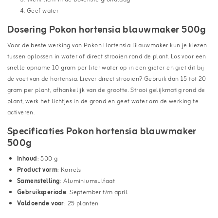
Geef water
Dosering Pokon hortensia blauwmaker 500g
Voor de beste werking van Pokon Hortensia Blauwmaker kun je kiezen
tussen oplossen in water of direct strooien rond de plant. Los voor een
snelle opname 10 gram per liter water op in een gieter en giet dit bij
de voet van de hortensia. Liever direct strooien? Gebruik dan 15 tot 20
gram per plant, afhankelijk van de grootte. Strooi gelijkmatig rond de
plant, werk het lichtjes in de grond en geef water om de werking te
activeren.
Specificaties Pokon hortensia blauwmaker
500g
Inhoud
: 500 g
Product vorm
: Korrels
Samenstelling
: Aluminiumsulfaat
Gebruiksperiode
: September t/m april
Voldoende voor
: 25 planten