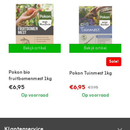
Bekijk artikel
Bekijk artikel
Sale!
Pokon bio
Pokon Tuinmest 1kg
fruitbomenmest 1kg
€6,95
€6,95
€7,95
Op voorraad
Op voorraad
Klantenservice