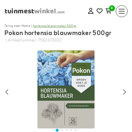
0
Terug naar Home
|
hortensia blauwmaker 500gr
Pokon hortensia blauwmaker 500gr
| Artikelnummer: 7582678100