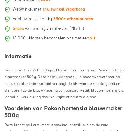
Webwinkel met
Thuiswinkel Waarborg
Haal uw pakket op bij
3500+ afhaalpunten
Gratis
verzending vanaf €75,- (NL/BE)
18.000+ klanten beoordelen ons met een
9.1
Informatie
Geef je hortensia's hun diepe, blauwe kleur terug met Pokon hortensia
blauwmaker 500g. Deze gebruiksvriendelijke bodemverbeteraar op
basis van aluminiumsulfaat verlaagt de pH-waarde van de grond en
stimuleert zo de blauwkleuring van oorspronkelijk blauwe hortensia’s.
Ideaal bij verkleuring door kalkrijke of neutrale grond.
Voordelen van Pokon hortensia blauwmaker
500g
Deze krachtige korrelmest is speciaal ontwikkeld om de zure