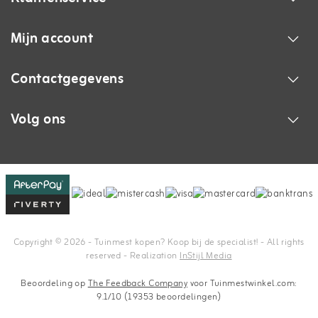
Mijn account
Contactgegevens
Volg ons
Copyright © 2026 - Tuinmest kopen? Koop bij de specialist! - All rights
reserved - Realization
InStijl Media
Beoordeling op
The Feedback Company
voor Tuinmestwinkel.com:
9.1/10 (19353 beoordelingen)