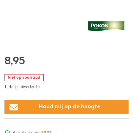
8,95
Niet op voorraad
Tijdelijk uitverkocht
Houd mij op de hoogte
Al online sinds
2007