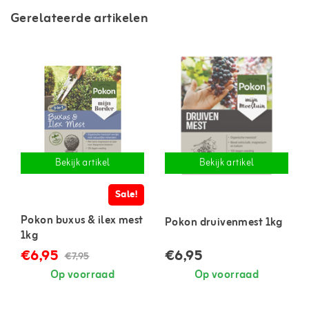
Gerelateerde artikelen
Bekijk artikel
Bekijk artikel
Sale!
Pokon buxus & ilex mest
Pokon druivenmest 1kg
1kg
€6,95
€6,95
€7,95
Op voorraad
Op voorraad