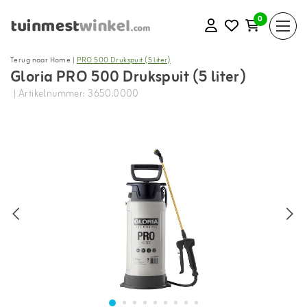
0
Terug naar Home
|
PRO 500 Drukspuit (5 liter)
Gloria PRO 500 Drukspuit (5 liter)
| Artikelnummer: 3650.0000