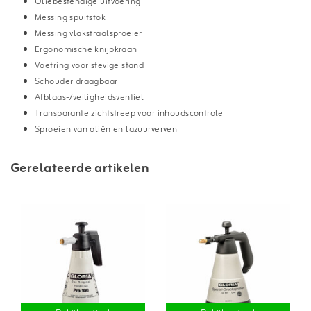
Oliebestendige uitvoering
Messing spuitstok
Messing vlakstraalsproeier
Ergonomische knijpkraan
Voetring voor stevige stand
Schouder draagbaar
Afblaas-/veiligheidsventiel
Transparante zichtstreep voor inhoudscontrole
Sproeien van oliën en lazuurverven
Gerelateerde artikelen