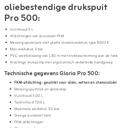
oliebestendige drukspuit
Pro 500:
Vulinhoud 5 L
Afdichtingen van duurzaam FKM
Messing sproeilans met platte straalmondstuk, type 8002 E
Max. werkdruk 3 bar
PVC-weefselslang van 1,80 m met knikbescherming aan de tank
Krachtige drukpomp met ergonomisch verbeterde handgreep
Technische gegevens Gloria Pro 500:
FKM-afdichting: geschikt voor oliën, vetten en chemicaliën
Messing spuitstok en sproeidop
Vulinhoud 5,00 L
Tankinhoud 7,00 L
Maximale werkdruk 3.0 bar
Stevige kunststof tank
FKM afdichtingen