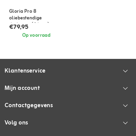
Gloria Pro 8
oliebestendige
drukspuit (8 liter)
€79,95
Op voorraad
Klantenservice
Mijn account
Contactgegevens
Volg ons