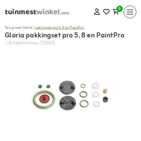
0
Terug naar Home
|
pakkingset pro 5, 8 en PaintPro
Gloria pakkingset pro 5, 8 en PaintPro
| Artikelnummer: 728415