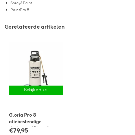
Spray&Paint
PaintPro 5
Gerelateerde artikelen
Bekijk artikel
Gloria Pro 8
oliebestendige
drukspuit (8 liter)
€79,95