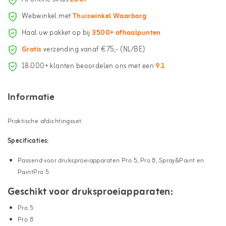
Webwinkel met
Thuiswinkel Waarborg
Haal uw pakket op bij
3500+ afhaalpunten
Gratis
verzending vanaf €75,- (NL/BE)
18.000+ klanten beoordelen ons met een
9.1
Informatie
Praktische afdichtingsset.
Specificaties:
Passend voor druksproeiapparaten Pro 5, Pro 8, Spray&Paint en
PaintPro 5
Geschikt voor druksproeiapparaten:
Pro 5
Pro 8