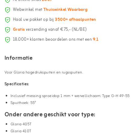
Webwinkel met
Thuiswinkel Waarborg
Haal uw pakket op bij
3500+ afhaalpunten
Gratis
verzending vanaf €75,- (NL/BE)
18.000+ klanten beoordelen ons met een
9.1
Informatie
Voor Gloria hogedrukspuiten en rugsspuiten.
Specificaties:
Inclusief messing sproeidop 1 mm + wervellichaam. Type G-H 49-55
Spuithoek: 55°
Onder andere geschikt voor type:
Gloria 405T
Gloria 410T