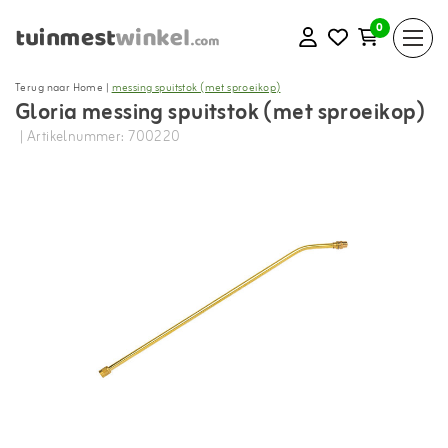
0
Terug naar Home
|
messing spuitstok (met sproeikop)
Gloria messing spuitstok (met sproeikop)
| Artikelnummer: 700220