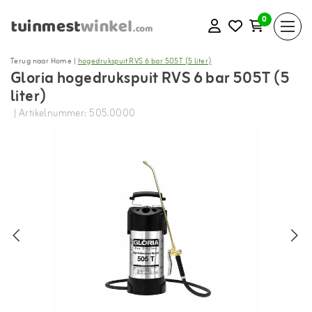
0
Terug naar Home
|
hogedrukspuit RVS 6 bar 505T (5 liter)
Gloria hogedrukspuit RVS 6 bar 505T (5
liter)
| Artikelnummer: 505.0000