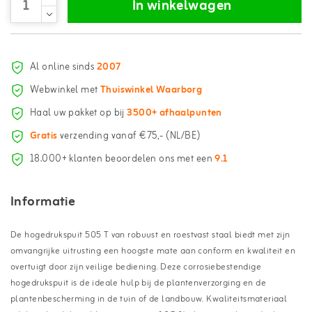
In winkelwagen
Al online sinds
2007
Webwinkel met
Thuiswinkel Waarborg
Haal uw pakket op bij
3500+ afhaalpunten
Gratis
verzending vanaf €75,- (NL/BE)
18.000+ klanten beoordelen ons met een
9.1
Informatie
De hogedrukspuit 505 T van robuust en roestvast staal biedt met zijn
omvangrijke uitrusting een hoogste mate aan conform en kwaliteit en
overtuigt door zijn veilige bediening. Deze corrosiebestendige
hogedrukspuit is de ideale hulp bij de plantenverzorging en de
plantenbescherming in de tuin of de landbouw. Kwaliteitsmateriaal