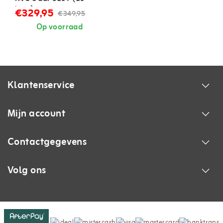
liter)
€329,95
€349,95
Op voorraad
Klantenservice
Mijn account
Contactgegevens
Volg ons