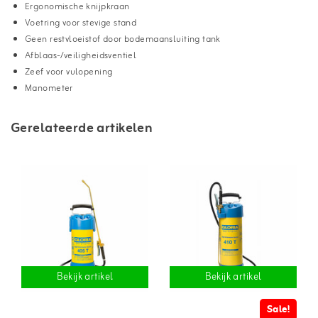
Ergonomische knijpkraan
Voetring voor stevige stand
Geen restvloeistof door bodemaansluiting tank
Afblaas-/veiligheidsventiel
Zeef voor vulopening
Manometer
Gerelateerde artikelen
Bekijk artikel
Bekijk artikel
Sale!