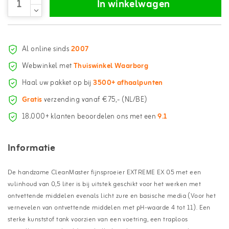
In winkelwagen
Al online sinds
2007
Webwinkel met
Thuiswinkel Waarborg
Haal uw pakket op bij
3500+ afhaalpunten
Gratis
verzending vanaf €75,- (NL/BE)
18.000+ klanten beoordelen ons met een
9.1
Informatie
De handzame CleanMaster fijnsproeier EXTREME EX 05 met een
vulinhoud van 0,5 liter is bij uitstek geschikt voor het werken met
ontvettende middelen evenals licht zure en basische media (Voor het
vernevelen van ontvettende middelen met pH-waarde 4 tot 11). Een
sterke kunststof tank voorzien van een voetring, een traploos