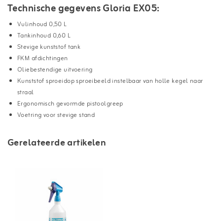
Technische gegevens Gloria EX05:
Vulinhoud 0,50 L
Tankinhoud 0,60 L
Stevige kunststof tank
FKM afdichtingen
Oliebestendige uitvoering
Kunststof sproeidop sproeibeeld instelbaar van holle kegel naar
straal
Ergonomisch gevormde pistoolgreep
Voetring voor stevige stand
Gerelateerde artikelen