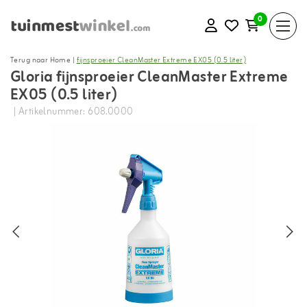
0
Terug naar Home
|
fijnsproeier CleanMaster Extreme EX05 (0.5 liter)
Gloria fijnsproeier CleanMaster Extreme
EX05 (0.5 liter)
| Artikelnummer: 608.0000