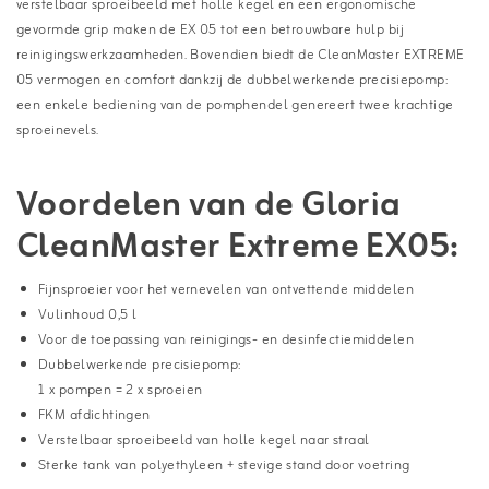
verstelbaar sproeibeeld met holle kegel en een ergonomische
gevormde grip maken de EX 05 tot een betrouwbare hulp bij
reinigingswerkzaamheden. Bovendien biedt de CleanMaster EXTREME
05 vermogen en comfort dankzij de dubbelwerkende precisiepomp:
een enkele bediening van de pomphendel genereert twee krachtige
sproeinevels.
Voordelen van de Gloria
CleanMaster Extreme EX05:
Fijnsproeier voor het vernevelen van ontvettende middelen
Vulinhoud 0,5 l
Voor de toepassing van reinigings- en desinfectiemiddelen
Dubbelwerkende precisiepomp:
1 x pompen = 2 x sproeien
FKM afdichtingen
Verstelbaar sproeibeeld van holle kegel naar straal
Sterke tank van polyethyleen + stevige stand door voetring