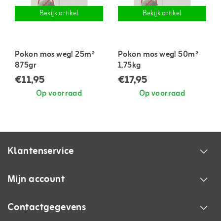
Bekijk artikel
Bekijk artikel
Pokon mos weg! 25m²
Pokon mos weg! 50m²
875gr
1,75kg
€11,95
€17,95
Op voorraad
Op voorraad
Klantenservice
Mijn account
Contactgegevens