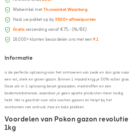
Webwinkel met
Thuiswinkel Waarborg
Haal uw pakket op bij
3500+ afhaalpunten
Gratis
verzending vanaf €75,- (NL/BE)
18.000+ klanten beoordelen ons met een
9.1
Informatie
is de perfecte oplossing voor het omtoveren van zwak en dun gras naar
een vol, sterk en groen gazon. Binnen 1 maand krijg je 50% voller gras.
Deze all-in-1 oplossing bevat graszaden, meststoffen en een
bodemverbeteraar, waardoor je geen aparte producten meer nodig
hebt. Het is geschikt voor alle soorten gazons en helpt bij het
voorkomen van onkruid, mos en kale plekken.
Voordelen van Pokon gazon revolutie
1kg