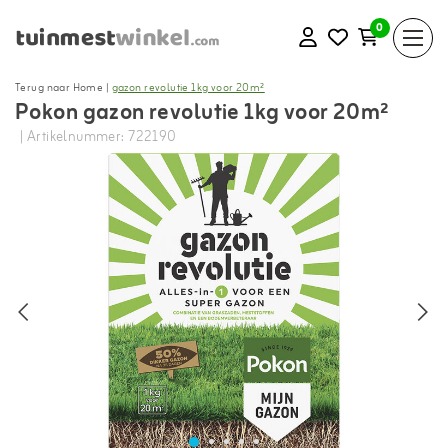
0
Terug naar Home
|
gazon revolutie 1kg voor 20m²
Pokon gazon revolutie 1kg voor 20m²
| Artikelnummer: 722190