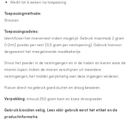
Werkt tot 6 weken na toepassing
Toepassingmethode:
Strooien
Toepassingsadvies:
Identificeer het mierennest indien mogelijk. Gebruik maximaal 2 gram
(=2ml) poeder per nest (0,5 gram per nestopening). Gebruik hiervoor
desgewenst het meegeleverde maatbekertje.
Strooi het poeder in de nestingangen en in de naden en kieren waar de
mieren lopen. Indien de mieren verschijnen uit meerdere
nestingangen, het middel gelijkmatig over deze ingangen verdelen.
Flacon direct na gebruik goed sluiten en droog bewaren.
Verpakking:
Inhoud 250 gram kant en klare strooipoeder
Gebruik biociden veilig. Lees vóór gebruik eerst het etiket en de
productinformatie.