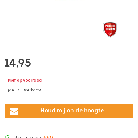
14,95
Niet op voorraad
Tijdelijk uitverkocht
Houd mij op de hoogte
Al online sinds
2007