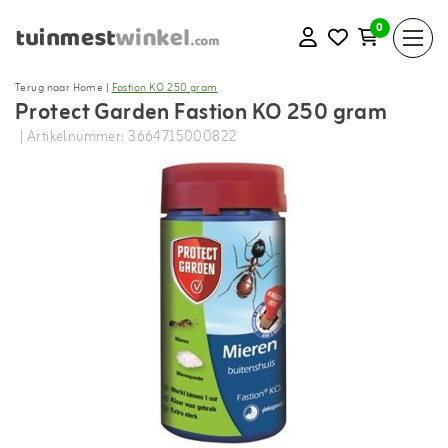
0
Terug naar Home
|
Fastion KO 250 gram
Protect Garden Fastion KO 250 gram
| Artikelnummer: 3664715000822