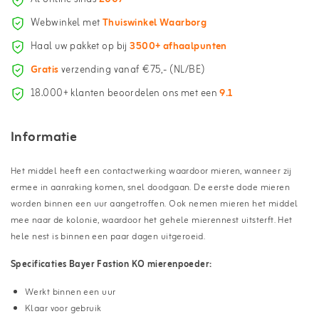
Webwinkel met
Thuiswinkel Waarborg
Haal uw pakket op bij
3500+ afhaalpunten
Gratis
verzending vanaf €75,- (NL/BE)
18.000+ klanten beoordelen ons met een
9.1
Informatie
Het middel heeft een contactwerking waardoor mieren, wanneer zij
ermee in aanraking komen, snel doodgaan. De eerste dode mieren
worden binnen een uur aangetroffen. Ook nemen mieren het middel
mee naar de kolonie, waardoor het gehele mierennest uitsterft. Het
hele nest is binnen een paar dagen uitgeroeid.
Specificaties Bayer Fastion KO mierenpoeder:
Werkt binnen een uur
Klaar voor gebruik